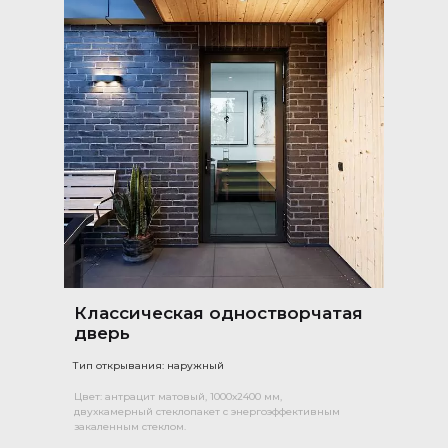
Классическая одностворчатая
дверь
Тип открывания: наружный
Цвет: антрацит матовый, 1000х2400 мм,
двухкамерный стеклопакет с энергоэффективным
закаленным стеклом.