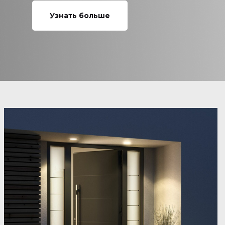
Узнать больше