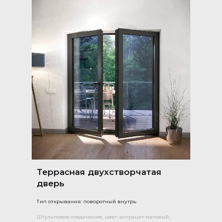
Террасная двухстворчатая
дверь
Тип открывания: поворотный внутрь
Штульповое соединение, цвет: антрацит матовый,