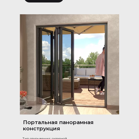
Портальная панорамная
конструкция
Тип открывания: складной