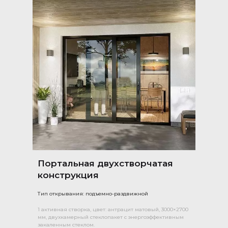
Портальная двухстворчатая
конструкция
Тип открывания: подъемно-раздвижной
1 активная створка, цвет: антрацит матовый, 3000×2700
мм, двухкамерный стеклопакет с энергоэффективным
закаленным стеклом.