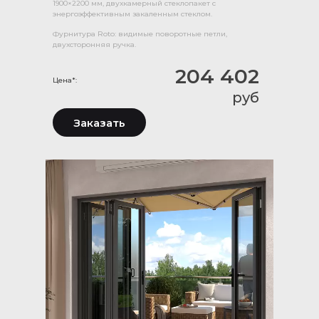
1900×2200 мм, двухкамерный стеклопакет с
энергоэффективным закаленным стеклом.
Фурнитура Roto: видимые поворотные петли,
двухсторонняя ручка.
204 402
Цена*:
руб
Заказать