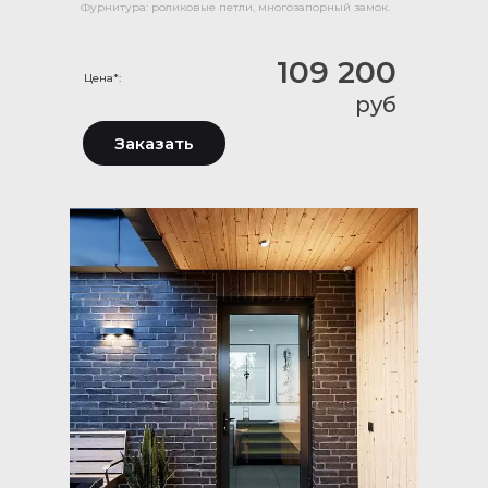
Фурнитура: роликовые петли, многозапорный замок.
109 200
Цена*:
руб
Заказать