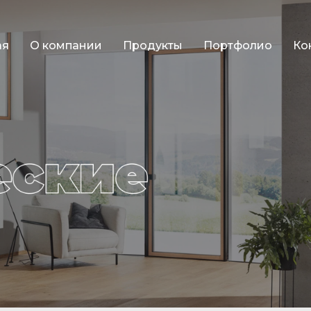
ая
О компании
Продукты
Портфолио
Ко