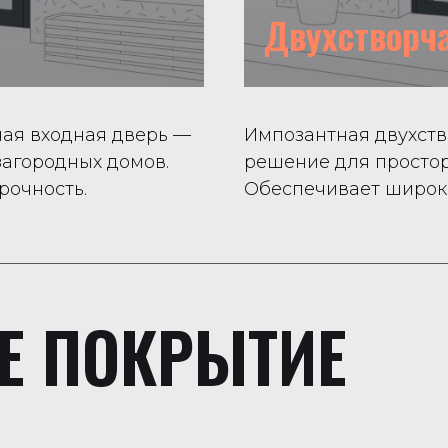
Двухстворч
ная входная дверь —
Импозантная двухст
агородных домов.
решение для простор
рочность.
Обеспечивает широки
Е ПОКРЫТИЕ