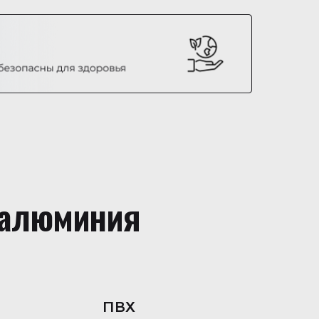
 алюминия
ПВХ