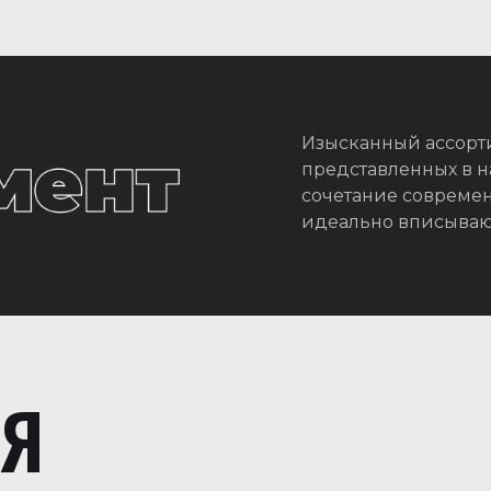
Изысканный ассорт
представленных в н
сочетание современ
идеально вписывающ
ИЯ