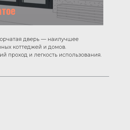
атое
ворчатая дверь — наилучшее
ных коттеджей и домов.
й проход и легкость использования.