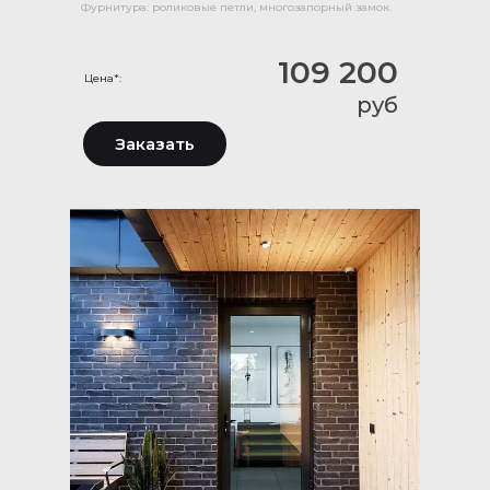
Фурнитура: роликовые петли, многозапорный замок.
109 200
Цена*:
руб
Заказать