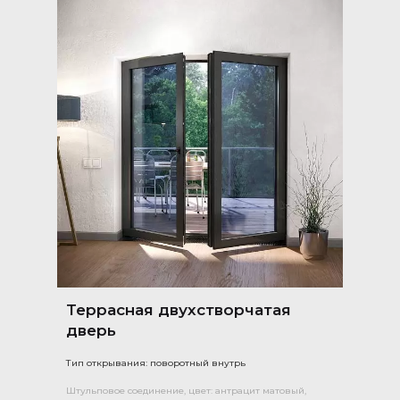
Террасная двухстворчатая
дверь
Тип открывания: поворотный внутрь
Штульповое соединение, цвет: антрацит матовый,