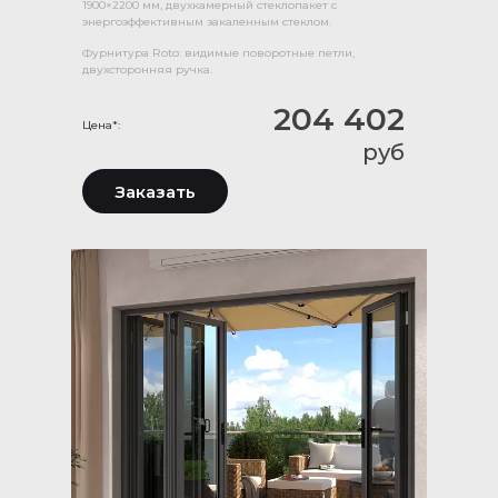
1900×2200 мм, двухкамерный стеклопакет с
энергоэффективным закаленным стеклом.
Фурнитура Roto: видимые поворотные петли,
двухсторонняя ручка.
204 402
Цена*:
руб
Заказать