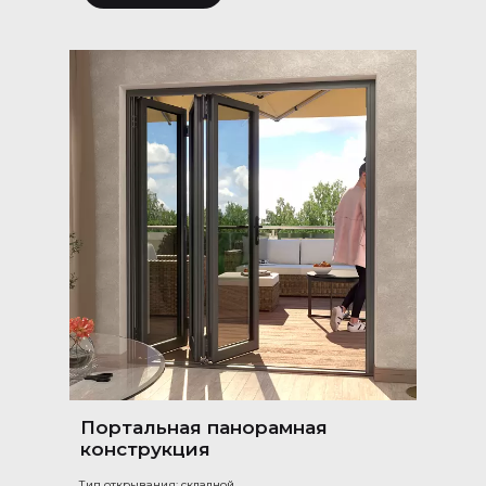
Портальная панорамная
конструкция
Тип открывания: складной