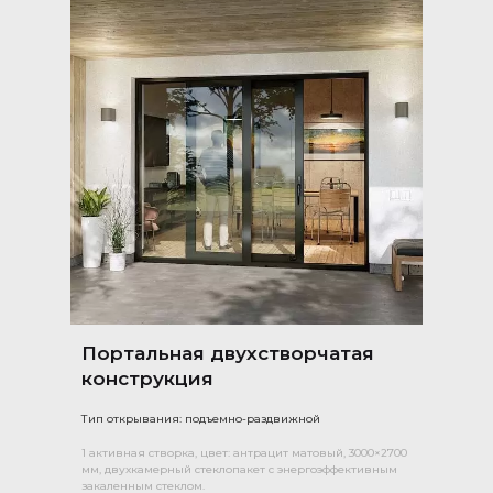
Портальная двухстворчатая
конструкция
Тип открывания: подъемно-раздвижной
1 активная створка, цвет: антрацит матовый, 3000×2700
мм, двухкамерный стеклопакет с энергоэффективным
закаленным стеклом.