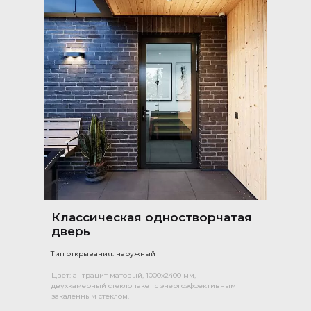
Классическая одностворчатая
дверь
Тип открывания: наружный
Цвет: антрацит матовый, 1000х2400 мм,
двухкамерный стеклопакет с энергоэффективным
закаленным стеклом.