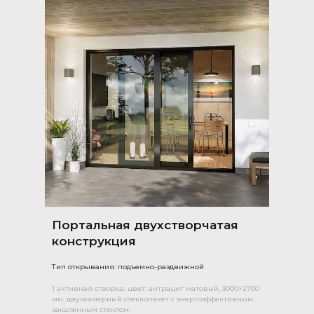
Портальная двухстворчатая
конструкция
Тип открывания: подъемно-раздвижной
1 активная створка, цвет: антрацит матовый, 3000×2700
мм, двухкамерный стеклопакет с энергоэффективным
закаленным стеклом.