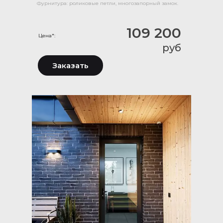
Фурнитура: роликовые петли, многозапорный замок.
109 200
Цена*:
руб
Заказать