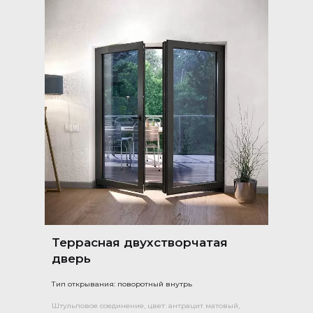
Террасная двухстворчатая
дверь
Тип открывания: поворотный внутрь
Штульповое соединение, цвет: антрацит матовый,