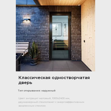
Классическая одностворчатая
дверь
Тип открывания: наружный
Цвет: антрацит матовый, 1000х2400 мм,
двухкамерный стеклопакет с энергоэффективным
закаленным стеклом.