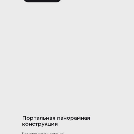
Портальная панорамная
конструкция
Тип открывания: складной