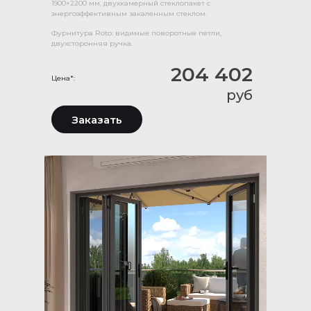
1900×2200 мм, двухкамерный стеклопакет с
энергоэффективным закаленным стеклом.
Фурнитура Roto: видимые поворотные петли,
двухсторонняя ручка.
204 402
Цена*:
руб
Заказать