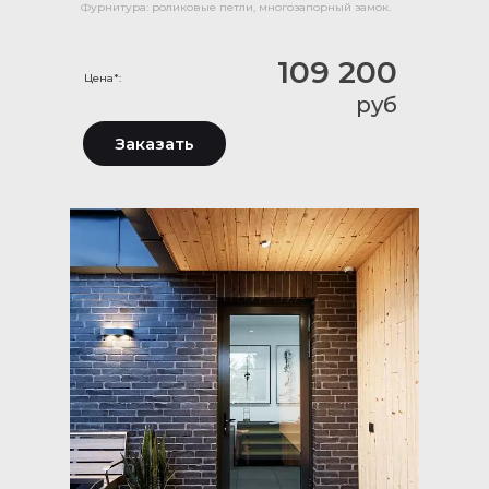
Фурнитура: роликовые петли, многозапорный замок.
109 200
Цена*:
руб
Заказать