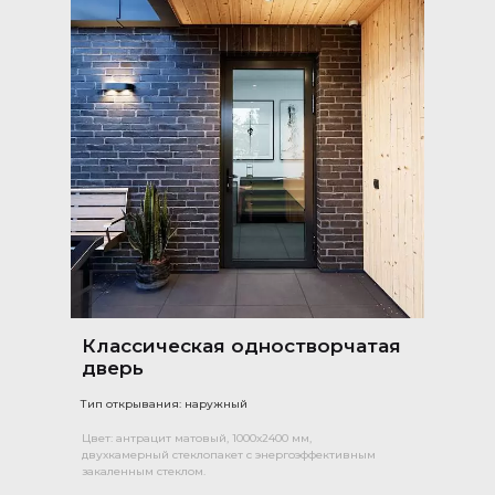
Классическая одностворчатая
дверь
Тип открывания: наружный
Цвет: антрацит матовый, 1000х2400 мм,
двухкамерный стеклопакет с энергоэффективным
закаленным стеклом.