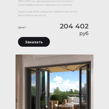
1900×2200 мм, двухкамерный стеклопакет с
энергоэффективным закаленным стеклом.
Фурнитура Roto: видимые поворотные петли,
двухсторонняя ручка.
204 402
Цена*:
руб
Заказать