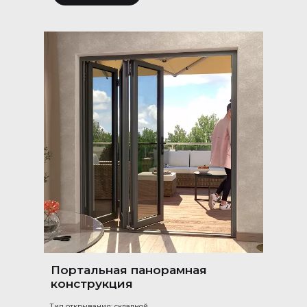
Портальная панорамная
конструкция
Тип открывания: складной