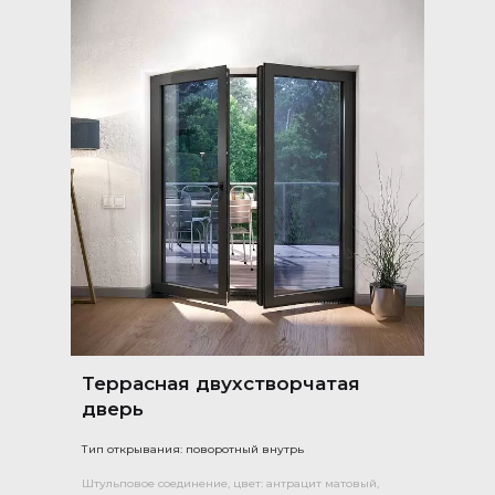
Террасная двухстворчатая
дверь
Тип открывания: поворотный внутрь
Штульповое соединение, цвет: антрацит матовый,