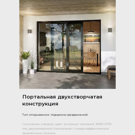
Портальная двухстворчатая
конструкция
Тип открывания: подъемно-раздвижной
1 активная створка, цвет: антрацит матовый, 3000×2700
мм, двухкамерный стеклопакет с энергоэффективным
закаленным стеклом.