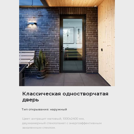
Классическая одностворчатая
дверь
Тип открывания: наружный
Цвет: антрацит матовый, 1000х2400 мм,
двухкамерный стеклопакет с энергоэффективным
закаленным стеклом.