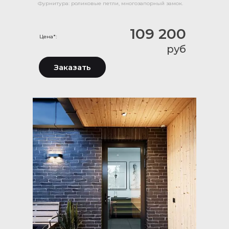
Фурнитура: роликовые петли, многозапорный замок.
109 200
Цена*:
руб
Заказать