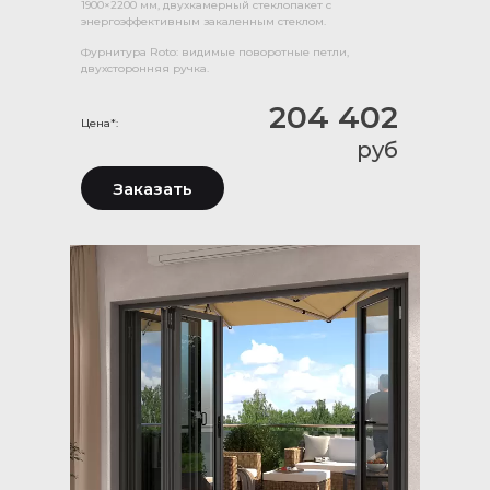
1900×2200 мм, двухкамерный стеклопакет с
энергоэффективным закаленным стеклом.
Фурнитура Roto: видимые поворотные петли,
двухсторонняя ручка.
204 402
Цена*:
руб
Заказать