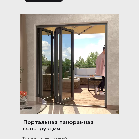
Портальная панорамная
конструкция
Тип открывания: складной