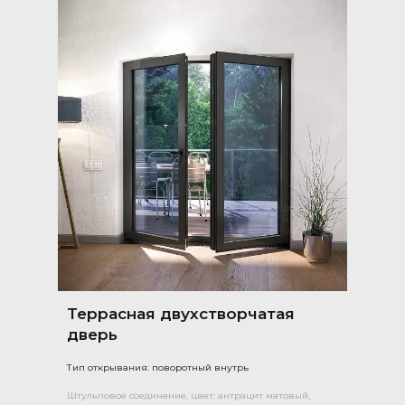
Террасная двухстворчатая
дверь
Тип открывания: поворотный внутрь
Штульповое соединение, цвет: антрацит матовый,