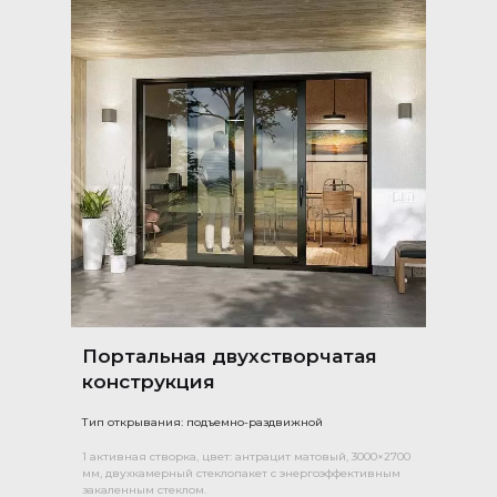
Портальная двухстворчатая
конструкция
Тип открывания: подъемно-раздвижной
1 активная створка, цвет: антрацит матовый, 3000×2700
мм, двухкамерный стеклопакет с энергоэффективным
закаленным стеклом.