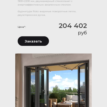
1900×2200 мм, двухкамерный стеклопакет с
энергоэффективным закаленным стеклом.
Фурнитура Roto: видимые поворотные петли,
двухсторонняя ручка.
204 402
Цена*:
руб
Заказать