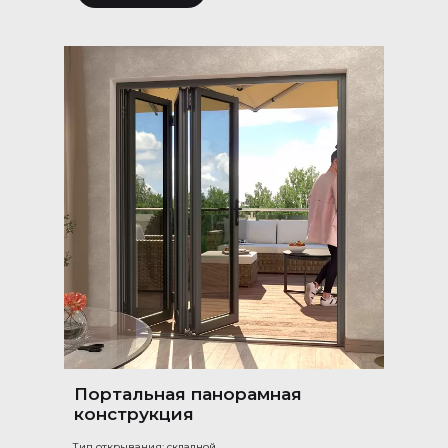
Портальная панорамная
конструкция
Тип открывания: складной