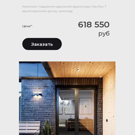
Комплект подъемно-сдвижной фурнитуры HauTau: 1
двухсторонняя ручка, цилиндр.
618 550
Цена*:
руб
Заказать