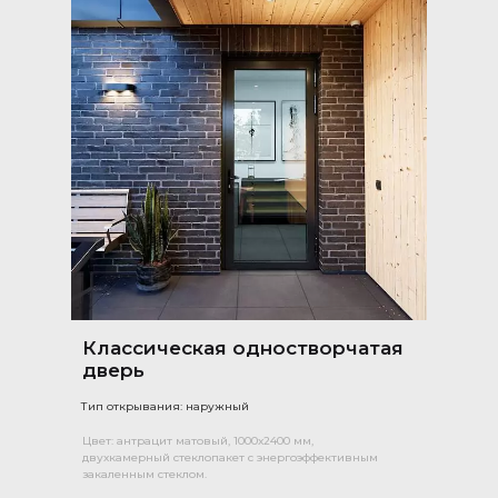
Классическая одностворчатая
дверь
Тип открывания: наружный
Цвет: антрацит матовый, 1000х2400 мм,
двухкамерный стеклопакет с энергоэффективным
закаленным стеклом.