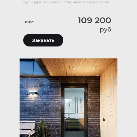
Фурнитура: роликовые петли, многозапорный замок.
109 200
Цена*:
руб
Заказать