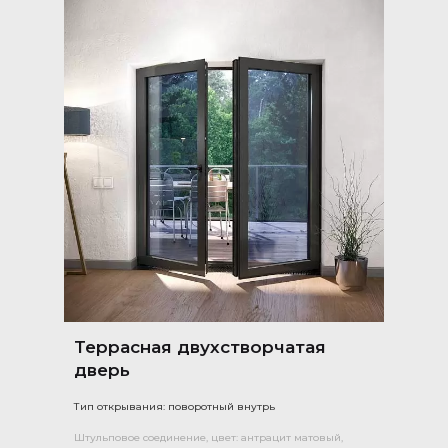
Террасная двухстворчатая
дверь
Тип открывания: поворотный внутрь
Штульповое соединение, цвет: антрацит матовый,