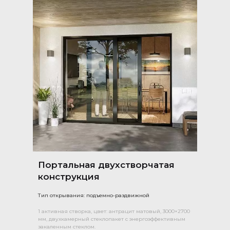
Портальная двухстворчатая
конструкция
Тип открывания: подъемно-раздвижной
1 активная створка, цвет: антрацит матовый, 3000×2700
мм, двухкамерный стеклопакет с энергоэффективным
закаленным стеклом.