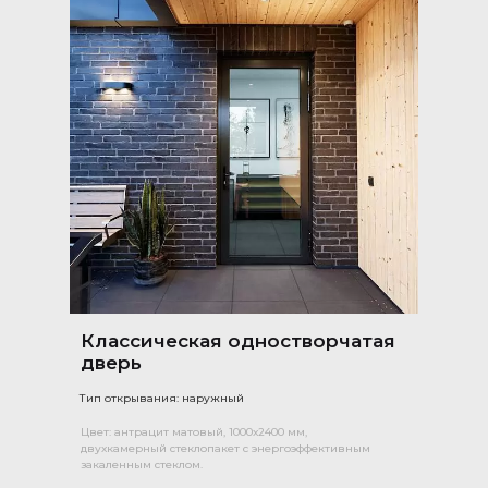
Классическая одностворчатая
дверь
Тип открывания: наружный
Цвет: антрацит матовый, 1000х2400 мм,
двухкамерный стеклопакет с энергоэффективным
закаленным стеклом.