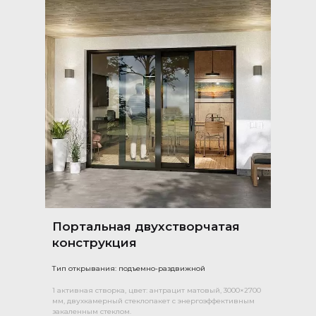
Портальная двухстворчатая
конструкция
Тип открывания: подъемно-раздвижной
1 активная створка, цвет: антрацит матовый, 3000×2700
мм, двухкамерный стеклопакет с энергоэффективным
закаленным стеклом.