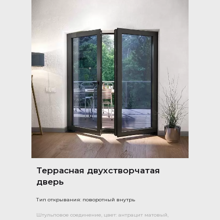
Террасная двухстворчатая
дверь
Тип открывания: поворотный внутрь
Штульповое соединение, цвет: антрацит матовый,