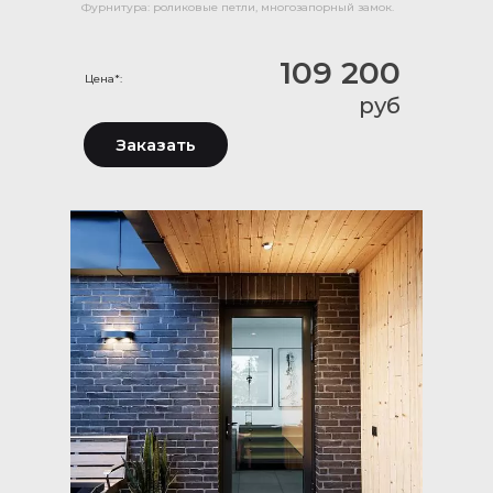
Фурнитура: роликовые петли, многозапорный замок.
109 200
Цена*:
руб
Заказать