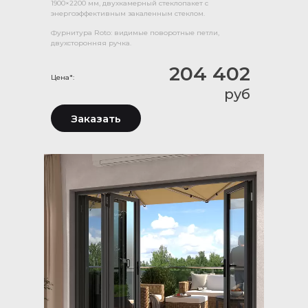
1900×2200 мм, двухкамерный стеклопакет с
энергоэффективным закаленным стеклом.
Фурнитура Roto: видимые поворотные петли,
двухсторонняя ручка.
204 402
Цена*:
руб
Заказать