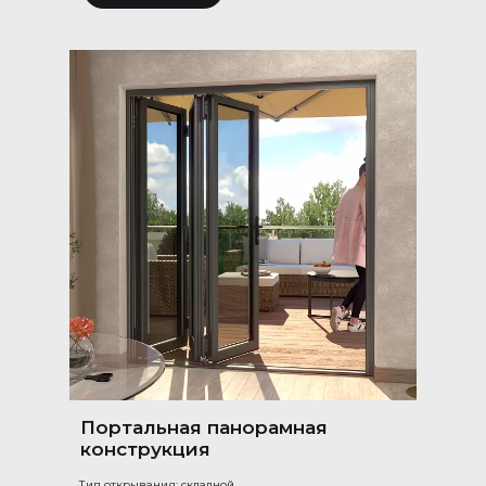
Портальная панорамная
конструкция
Тип открывания: складной