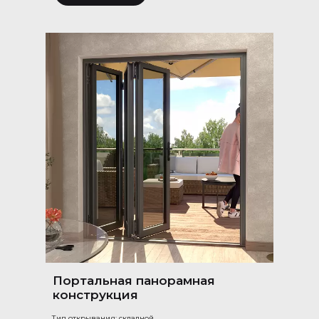
Портальная панорамная
конструкция
Тип открывания: складной