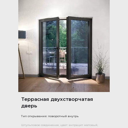
Террасная двухстворчатая
дверь
Тип открывания: поворотный внутрь
Штульповое соединение, цвет: антрацит матовый,