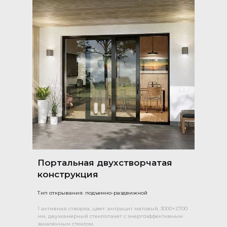
Портальная двухстворчатая
конструкция
Тип открывания: подъемно-раздвижной
1 активная створка, цвет: антрацит матовый, 3000×2700
мм, двухкамерный стеклопакет с энергоэффективным
закаленным стеклом.