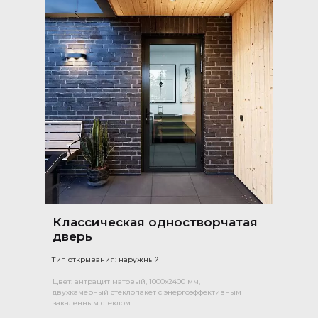
Классическая одностворчатая
дверь
Тип открывания: наружный
Цвет: антрацит матовый, 1000х2400 мм,
двухкамерный стеклопакет с энергоэффективным
закаленным стеклом.