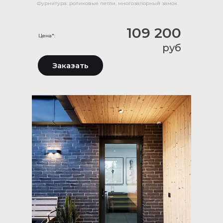
Фурнитура: роликовые петли, многозапорный замок.
109 200
Цена*:
руб
Заказать