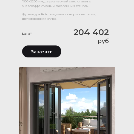
1900×2200 мм, двухкамерный стеклопакет с
энергоэффективным закаленным стеклом.
Фурнитура Roto: видимые поворотные петли,
двухсторонняя ручка.
204 402
Цена*:
руб
Заказать