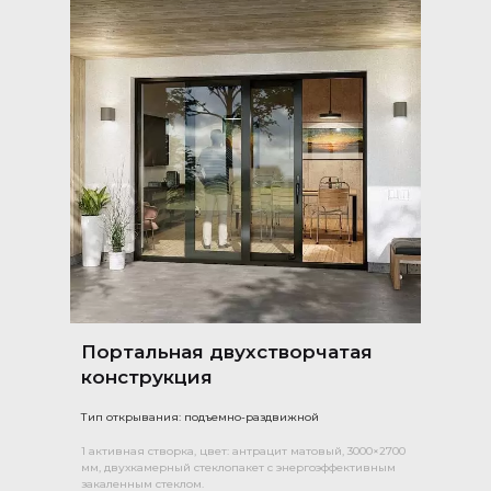
Портальная двухстворчатая
конструкция
Тип открывания: подъемно-раздвижной
1 активная створка, цвет: антрацит матовый, 3000×2700
мм, двухкамерный стеклопакет с энергоэффективным
закаленным стеклом.