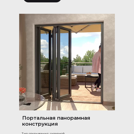
Портальная панорамная
конструкция
Тип открывания: складной