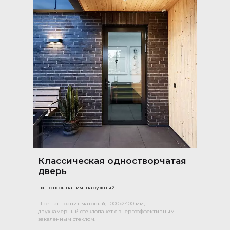
Классическая одностворчатая
дверь
Тип открывания: наружный
Цвет: антрацит матовый, 1000х2400 мм,
двухкамерный стеклопакет с энергоэффективным
закаленным стеклом.