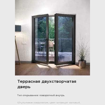
Террасная двухстворчатая
дверь
Тип открывания: поворотный внутрь
Штульповое соединение, цвет: антрацит матовый,