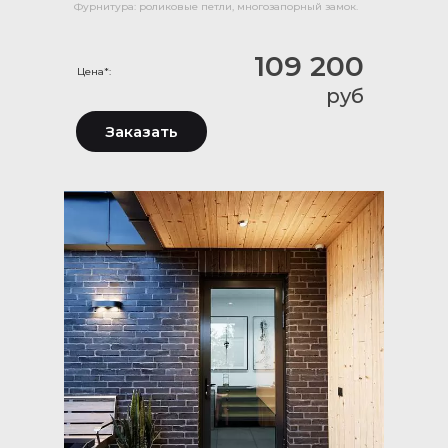
Фурнитура: роликовые петли, многозапорный замок.
109 200
Цена*:
руб
Заказать