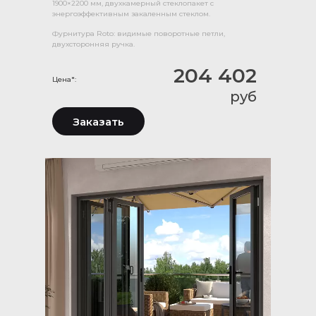
1900×2200 мм, двухкамерный стеклопакет с
энергоэффективным закаленным стеклом.
Фурнитура Roto: видимые поворотные петли,
двухсторонняя ручка.
204 402
Цена*:
руб
Заказать