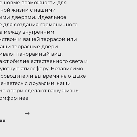
е новые возможности для
ной жизни с нашими
ыми дверями. Идеальное
 для создания гармоничного
а между внутренним
нством и вашей террасой или
Наши террасные двери
ивают панорамный вид,
ают обилие естественного света и
 уютную атмосферу. Независимо
 проводите ли вы время на отдыхе
речаетесь с друзьями, наши
ые двери сделают вашу жизнь
комфортнее.
ее