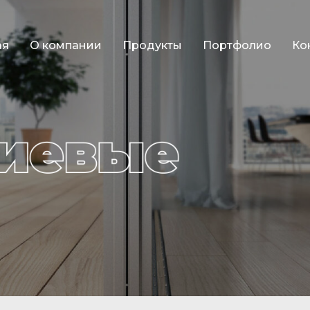
ая
О компании
Продукты
Портфолио
Ко