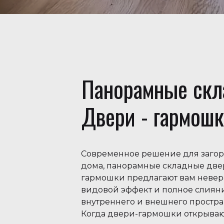
Панорамные ск
Двери - гармош
Современное решение для заго
дома, панорамные складные две
гармошки предлагают вам неве
видовой эффект и полное слиян
внутреннего и внешнего простра
Когда двери-гармошки открываю