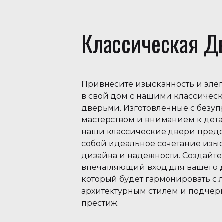
Классическая Д
Привнесите изысканность и элег
в свой дом с нашими классичес
дверьми. Изготовленные с безу
мастерством и вниманием к дета
наши классические двери пред
собой идеальное сочетание изы
дизайна и надежности. Создайте
впечатляющий вход для вашего 
который будет гармонировать с
архитектурным стилем и подчерк
престиж.