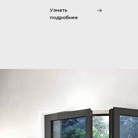
Узнать
подробнее