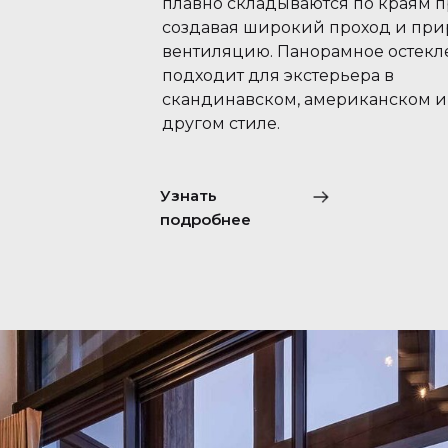
плавно складываются по краям п
создавая широкий проход и пр
вентиляцию. Панорамное остекл
подходит для экстерьера в
скандинавском, американском 
другом стиле.
Узнать
подробнее