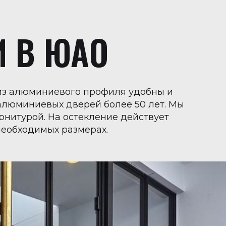
 В ЮАО
 из алюминиевого профиля удобны и
алюминиевых дверей более 50 лет. Мы
нитурой. На остекление действует
необходимых размерах.