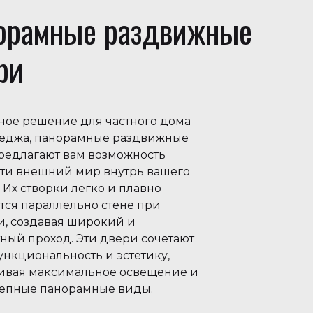
орамные раздвижные
ри
ное решение для частного дома
теджа, панорамные раздвижные
редлагают вам возможность
ти внешний мир внутрь вашего
Их створки легко и плавно
тся параллельно стене при
и, создавая широкий и
ный проход. Эти двери сочетают
ункциональность и эстетику,
ивая максимальное освещение и
епные панорамные виды.