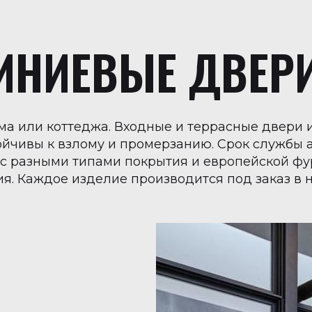
НИЕВЫЕ ДВЕРИ
ма или коттеджа. Входные и террасные двери
ойчивы к взлому и промерзанию. Срок службы 
 разными типами покрытия и европейской фур
я. Каждое изделие производится под заказ в 