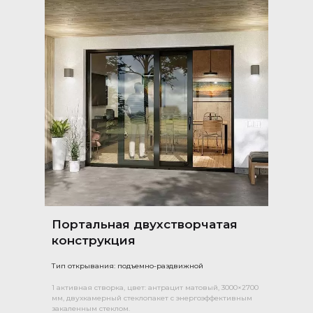
Портальная двухстворчатая
конструкция
Тип открывания: подъемно-раздвижной
1 активная створка, цвет: антрацит матовый, 3000×2700
мм, двухкамерный стеклопакет с энергоэффективным
закаленным стеклом.