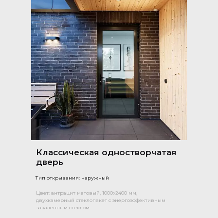
Классическая одностворчатая
дверь
Тип открывания: наружный
Цвет: антрацит матовый, 1000х2400 мм,
двухкамерный стеклопакет с энергоэффективным
закаленным стеклом.