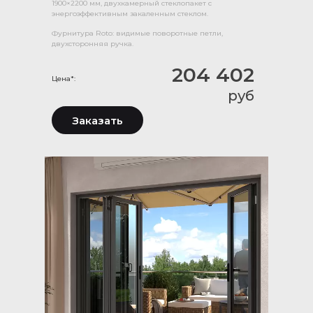
1900×2200 мм, двухкамерный стеклопакет с
энергоэффективным закаленным стеклом.
Фурнитура Roto: видимые поворотные петли,
двухсторонняя ручка.
204 402
Цена*:
руб
Заказать