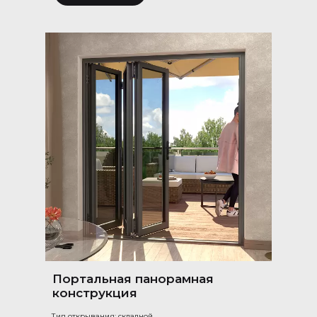
Портальная панорамная
конструкция
Тип открывания: складной