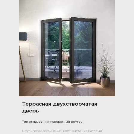
Террасная двухстворчатая
дверь
Тип открывания: поворотный внутрь
Штульповое соединение, цвет: антрацит матовый,