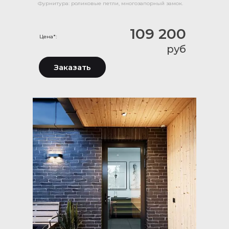
Фурнитура: роликовые петли, многозапорный замок.
109 200
Цена*:
руб
Заказать