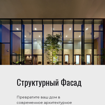
Структурный Фасад
Превратите ваш дом в
современное архитектурное