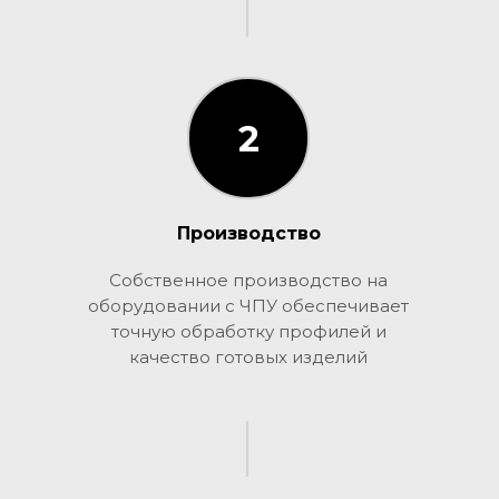
2
2
Производство
Собственное производство на
оборудовании с ЧПУ обеспечивает
точную обработку профилей и
качество готовых изделий