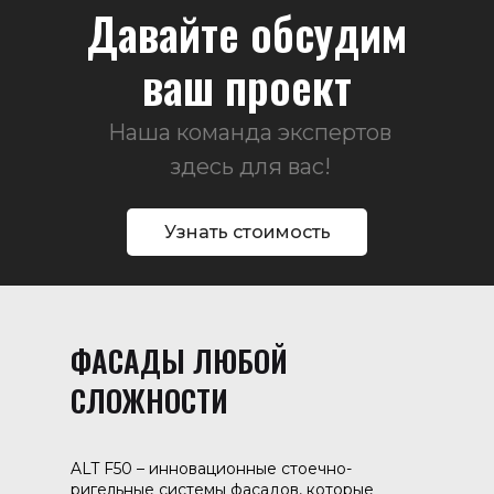
Давайте обсудим
ваш проект
Наша команда экспертов
здесь для вас!
Узнать стоимость
ФАСАДЫ ЛЮБОЙ
СЛОЖНОСТИ
ALT F50 – инновационные стоечно-
ригельные системы фасадов, которые