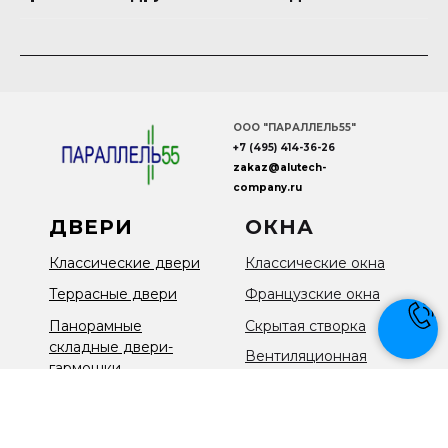
ООО "ПАРАЛЛЕЛЬ55"
+7 (495) 414-36-26
zakaz
@
alutech
-
company
.ru
ДВЕРИ
ОКНА
Классические двери
Классические окна
Террасные двери
Французские окна
Панорамные
Скрытая створка
складные двери-
Вентиляционная
гармошки
створка
Панорамные
раздвижные двери