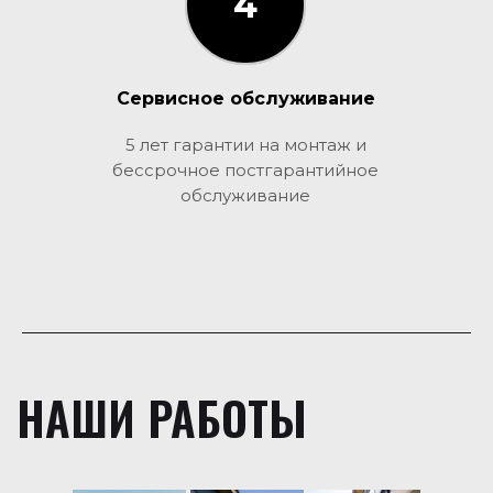
4
3
Сервисное обслуживание
5 лет гарантии на монтаж и
бессрочное постгарантийное
обслуживание
НАШИ РАБОТЫ