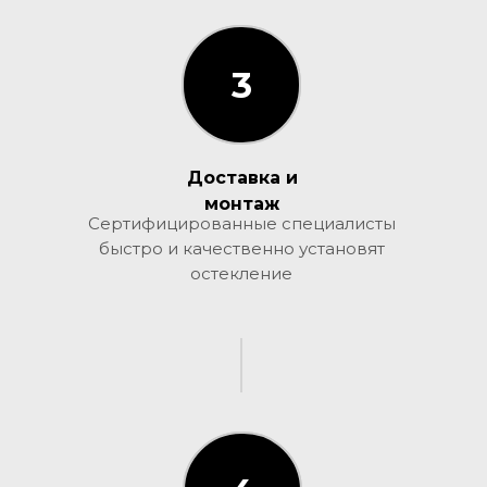
3
3
Доставка и
монтаж
Сертифицированные специалисты
быстро и качественно установят
остекление