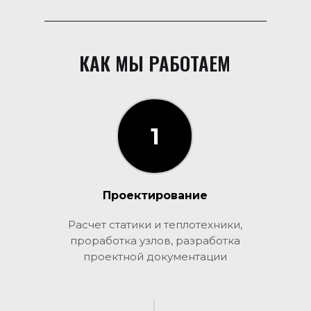
КАК МЫ РАБОТАЕМ
1
1
Проектирование
Расчет статики и теплотехники,
проработка узлов, разработка
проектной документации