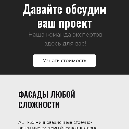
Давайте обсудим
ваш проект
Наша команда экспертов
здесь для вас!
Узнать стоимость
ФАСАДЫ ЛЮБОЙ
СЛОЖНОСТИ
ALT F50 – инновационные стоечно-
ригельные системы фасадов, которые