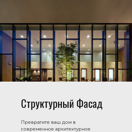
Структурный Фасад
Превратите ваш дом в
современное архитектурное