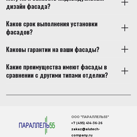
дизайн фасада?
Каков срок выполнения установки
фасадов?
Каковы гарантии на ваши фасады?
Какие преимущества имеют фасады в
сравнении с другими типами отделки?
ООО "ПАРАЛЛЕЛЬ55"
+7 (495) 414-36-26
zakaz
@
alutech
-
company
.ru