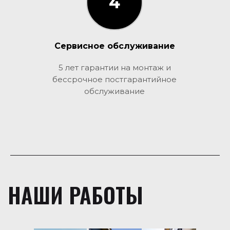
4
3
Сервисное обслуживание
5 лет гарантии на монтаж и
бессрочное постгарантийное
обслуживание
НАШИ РАБОТЫ