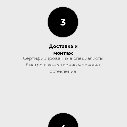
3
3
Доставка и
монтаж
Сертифицированные специалисты
быстро и качественно установят
остекление