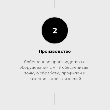
2
2
Производство
Собственное производство на
оборудовании с ЧПУ обеспечивает
точную обработку профилей и
качество готовых изделий