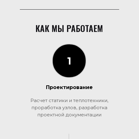
КАК МЫ РАБОТАЕМ
1
1
Проектирование
Расчет статики и теплотехники,
проработка узлов, разработка
проектной документации