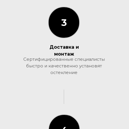
3
3
Доставка и
монтаж
Сертифицированные специалисты
быстро и качественно установят
остекление