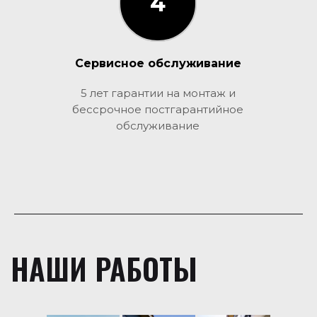
4
3
Сервисное обслуживание
5 лет гарантии на монтаж и
бессрочное постгарантийное
обслуживание
НАШИ РАБОТЫ