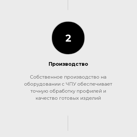
2
2
Производство
Собственное производство на
оборудовании с ЧПУ обеспечивает
точную обработку профилей и
качество готовых изделий