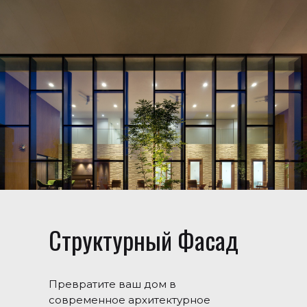
Структурный Фасад
Превратите ваш дом в
современное архитектурное