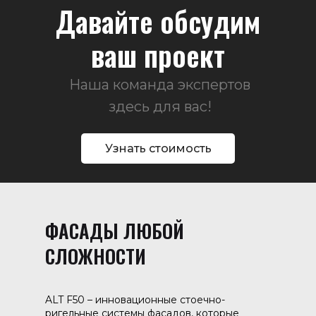
Давайте обсудим
ваш проект
Наша команда экспертов
здесь для вас!
Узнать стоимость
ФАСАДЫ ЛЮБОЙ
СЛОЖНОСТИ
ALT F50 – инновационные стоечно-
ригельные системы фасадов, которые