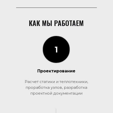
КАК МЫ РАБОТАЕМ
1
1
Проектирование
Расчет статики и теплотехники,
проработка узлов, разработка
проектной документации