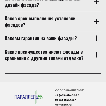
дизайн фасада?
Каков срок выполнения установки
фасадов?
Каковы гарантии на ваши фасады?
Какие преимущества имеют фасады в
сравнении с другими типами отделки?
ООО "ПАРАЛЛЕЛЬ55"
+7 (495) 414-36-26
zakaz
@
alutech
-
company
.ru