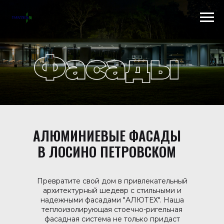
Scroll to top →
АЛЮМИНИЕВЫЕ ФАСАДЫ
В ЛОСИНО ПЕТРОВСКОМ
Превратите свой дом в привлекательный
архитектурный шедевр с стильными и
надежными фасадами "АЛЮТЕХ". Наша
теплоизолирующая стоечно-ригельная
фасадная система не только придаст