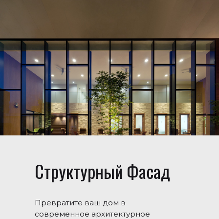
Структурный Фасад
Превратите ваш дом в
современное архитектурное