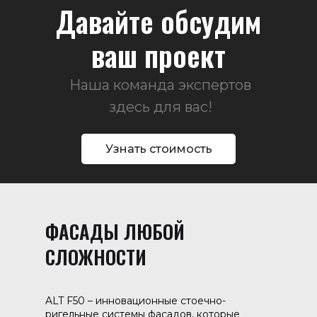
Давайте обсудим
ваш проект
Наша команда экспертов
здесь для вас!
Узнать стоимость
ФАСАДЫ ЛЮБОЙ
СЛОЖНОСТИ
ALT F50 – инновационные стоечно-
ригельные системы фасадов, которые