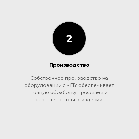
2
2
Производство
Собственное производство на
оборудовании с ЧПУ обеспечивает
точную обработку профилей и
качество готовых изделий