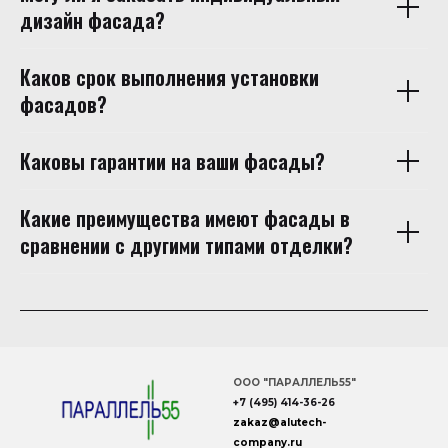
дизайн фасада?
Каков срок выполнения установки
фасадов?
Каковы гарантии на ваши фасады?
Какие преимущества имеют фасады в
сравнении с другими типами отделки?
ООО "ПАРАЛЛЕЛЬ55"
+7 (495) 414-36-26
zakaz
@
alutech
-
company
.ru