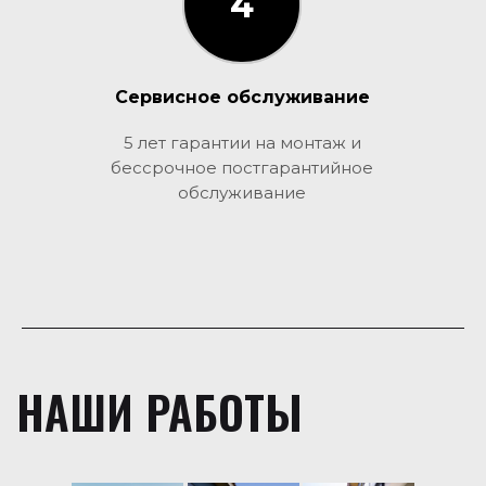
4
3
Сервисное обслуживание
5 лет гарантии на монтаж и
бессрочное постгарантийное
обслуживание
НАШИ РАБОТЫ