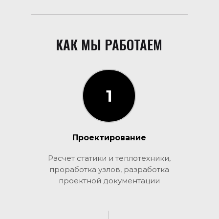
КАК МЫ РАБОТАЕМ
1
1
Проектирование
Расчет статики и теплотехники,
проработка узлов, разработка
проектной документации