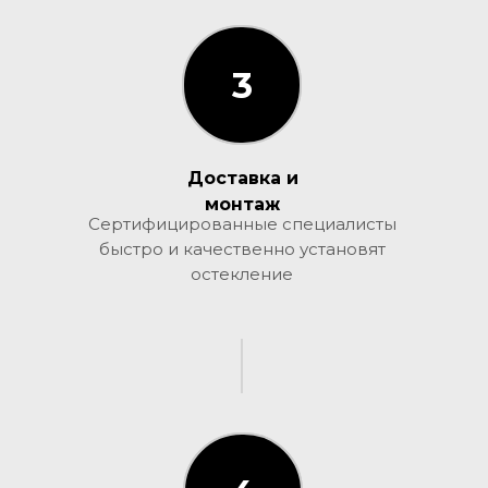
3
3
Доставка и
монтаж
Сертифицированные специалисты
быстро и качественно установят
остекление