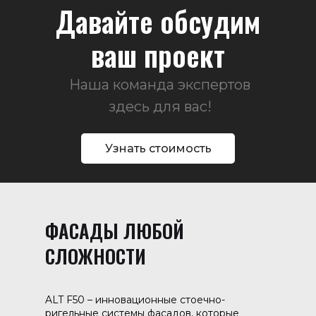
Давайте обсудим
ваш проект
Наша команда экспертов
здесь для вас!
Узнать стоимость
ФАСАДЫ ЛЮБОЙ
СЛОЖНОСТИ
ALT F50 – инновационные стоечно-
ригельные системы фасадов, которые