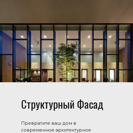
Структурный Фасад
Превратите ваш дом в
современное архитектурное