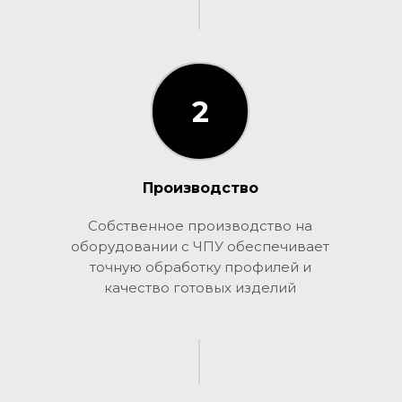
2
2
Производство
Собственное производство на
оборудовании с ЧПУ обеспечивает
точную обработку профилей и
качество готовых изделий