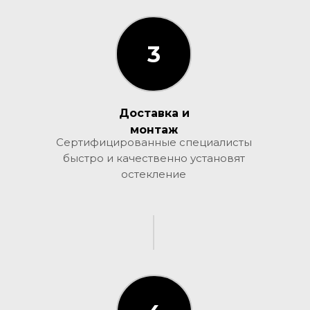
3
3
Доставка и
монтаж
Сертифицированные специалисты
быстро и качественно установят
остекление