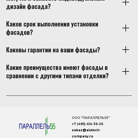
дизайн фасада?
Каков срок выполнения установки
фасадов?
Каковы гарантии на ваши фасады?
Какие преимущества имеют фасады в
сравнении с другими типами отделки?
ООО "ПАРАЛЛЕЛЬ55"
+7 (495) 414-36-26
zakaz
@
alutech
-
company
.ru