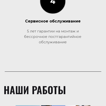
4
3
Сервисное обслуживание
5 лет гарантии на монтаж и
бессрочное постгарантийное
обслуживание
НАШИ РАБОТЫ