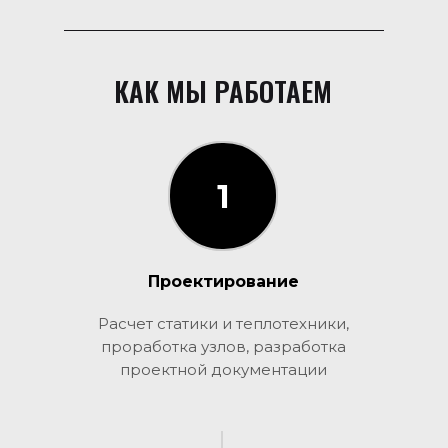
КАК МЫ РАБОТАЕМ
1
1
Проектирование
Расчет статики и теплотехники,
проработка узлов, разработка
проектной документации