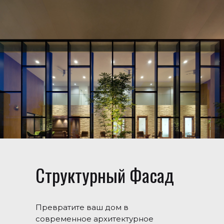
Структурный Фасад
Превратите ваш дом в
современное архитектурное