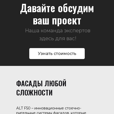
Давайте обсудим
ваш проект
Наша команда экспертов
здесь для вас!
Узнать стоимость
ФАСАДЫ ЛЮБОЙ
СЛОЖНОСТИ
ALT F50 – инновационные стоечно-
ригельные системы фасадов, которые