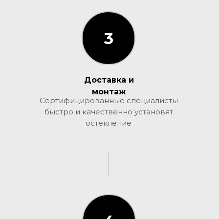
3
3
Доставка и
монтаж
Сертифицированные специалисты
быстро и качественно установят
остекление