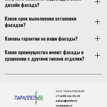
дизайн фасада?
Каков срок выполнения установки
фасадов?
Каковы гарантии на ваши фасады?
Какие преимущества имеют фасады в
сравнении с другими типами отделки?
ООО "ПАРАЛЛЕЛЬ55"
+7 (495) 414-36-26
zakaz
@
alutech
-
company
.ru