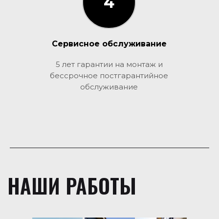
4
3
Сервисное обслуживание
5 лет гарантии на монтаж и
бессрочное постгарантийное
обслуживание
НАШИ РАБОТЫ