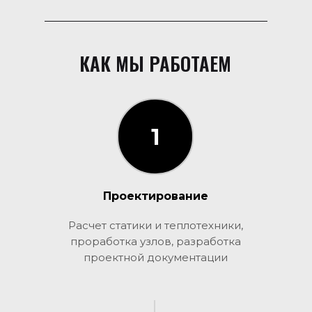
КАК МЫ РАБОТАЕМ
1
1
Проектирование
Расчет статики и теплотехники,
проработка узлов, разработка
проектной документации