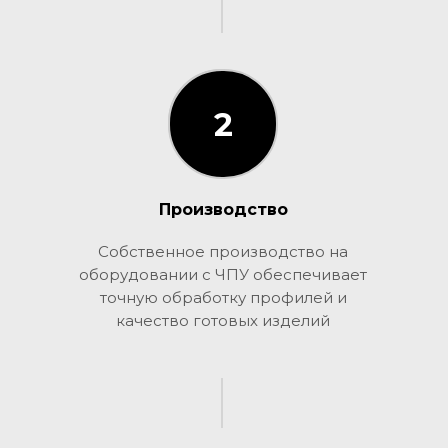
2
2
Производство
Собственное производство на
оборудовании с ЧПУ обеспечивает
точную обработку профилей и
качество готовых изделий