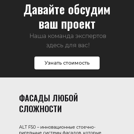
Давайте обсудим
ваш проект
Наша команда экспертов
здесь для вас!
Узнать стоимость
ФАСАДЫ ЛЮБОЙ
СЛОЖНОСТИ
ALT F50 – инновационные стоечно-
ригельные системы фасадов, которые