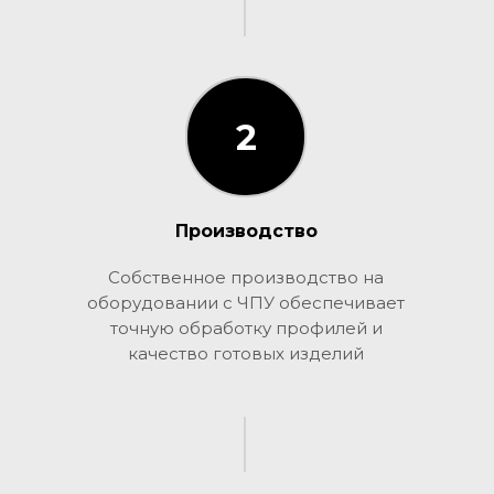
2
2
Производство
Собственное производство на
оборудовании с ЧПУ обеспечивает
точную обработку профилей и
качество готовых изделий