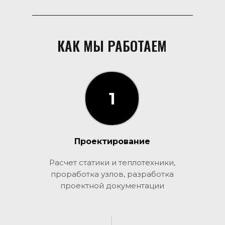
КАК МЫ РАБОТАЕМ
1
1
Проектирование
Расчет статики и теплотехники,
проработка узлов, разработка
проектной документации