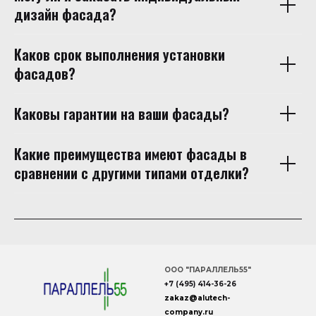
дизайн фасада?
Каков срок выполнения установки
фасадов?
Каковы гарантии на ваши фасады?
Какие преимущества имеют фасады в
сравнении с другими типами отделки?
ООО "ПАРАЛЛЕЛЬ55"
+7 (495) 414-36-26
zakaz
@
alutech
-
company
.ru