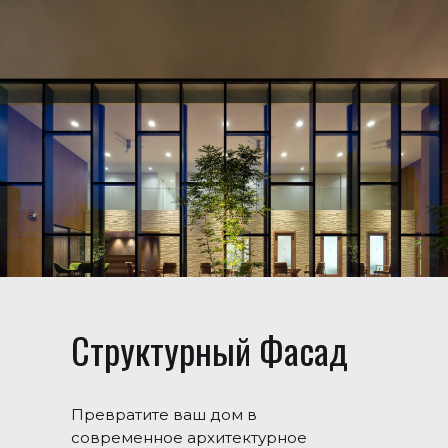
Структурный Фасад
Превратите ваш дом в
современное архитектурное