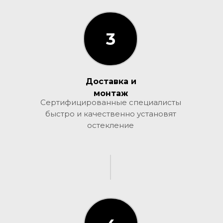
3
3
Доставка и
монтаж
Сертифицированные специалисты
быстро и качественно установят
остекление