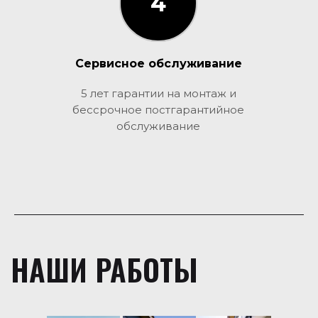
4
3
Сервисное обслуживание
5 лет гарантии на монтаж и
бессрочное постгарантийное
обслуживание
НАШИ РАБОТЫ