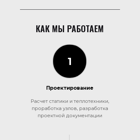
КАК МЫ РАБОТАЕМ
1
1
Проектирование
Расчет статики и теплотехники,
проработка узлов, разработка
проектной документации