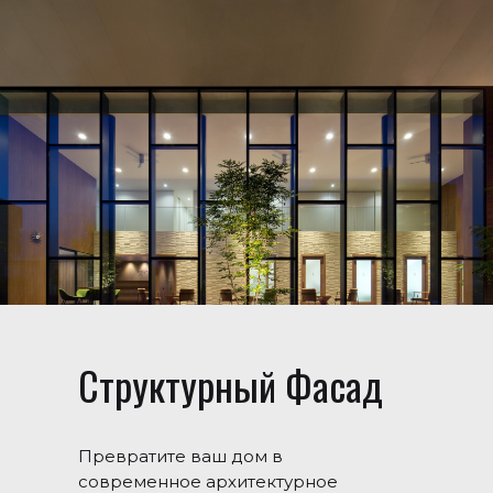
Структурный Фасад
Превратите ваш дом в
современное архитектурное