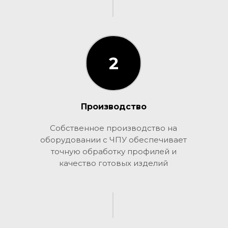
2
2
Производство
Собственное производство на
оборудовании с ЧПУ обеспечивает
точную обработку профилей и
качество готовых изделий