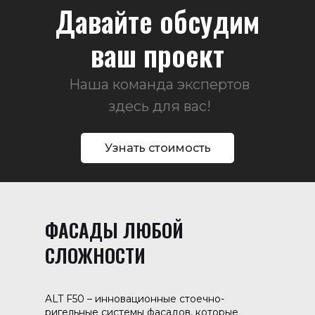
Давайте обсудим
ваш проект
Наша команда экспертов
здесь для вас!
Узнать стоимость
ФАСАДЫ ЛЮБОЙ
СЛОЖНОСТИ
ALT F50 – инновационные стоечно-
ригельные системы фасадов, которые