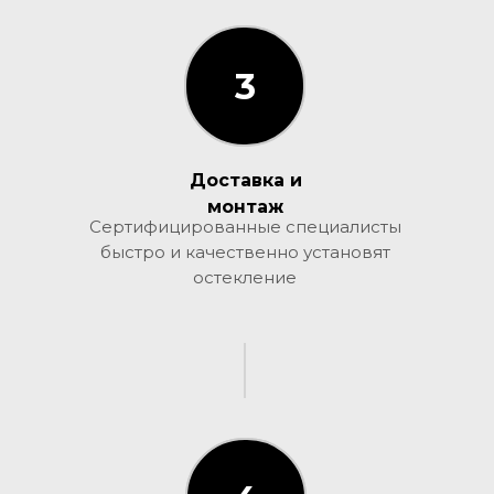
3
3
Доставка и
монтаж
Сертифицированные специалисты
быстро и качественно установят
остекление