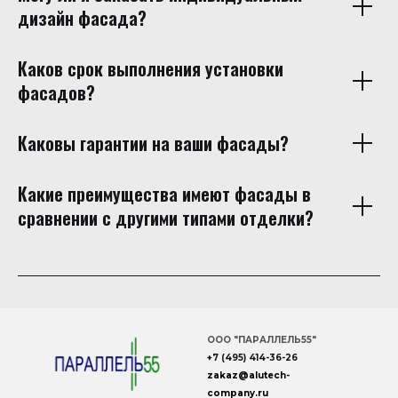
дизайн фасада?
Каков срок выполнения установки
фасадов?
Каковы гарантии на ваши фасады?
Какие преимущества имеют фасады в
сравнении с другими типами отделки?
ООО "ПАРАЛЛЕЛЬ55"
+7 (495) 414-36-26
zakaz
@
alutech
-
company
.ru