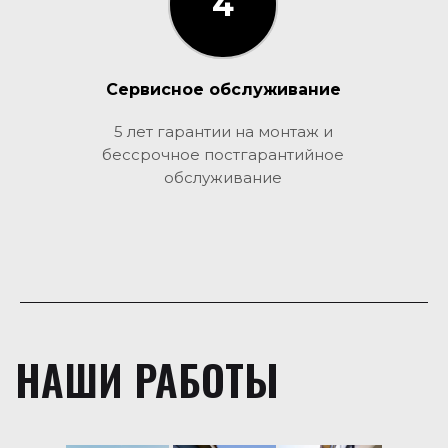
4
3
Сервисное обслуживание
5 лет гарантии на монтаж и
бессрочное постгарантийное
обслуживание
НАШИ РАБОТЫ