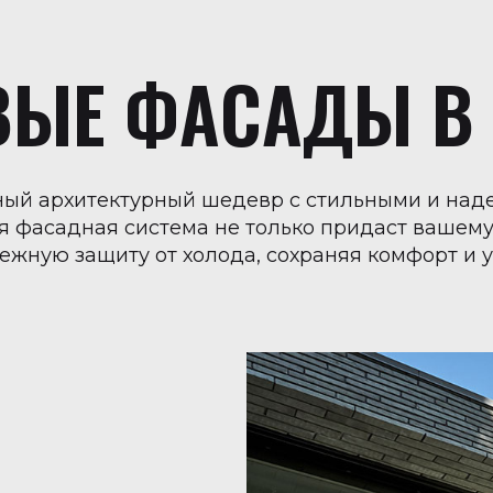
ЫЕ ФАСАДЫ В 
ьный архитектурный шедевр с стильными и на
 фасадная система не только придаст вашем
дежную защиту от холода, сохраняя комфорт и 