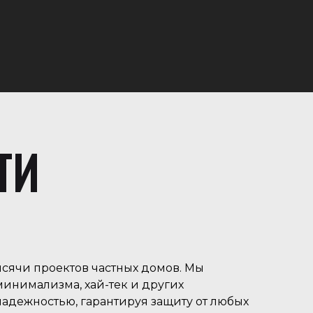
ТИ
ысячи проектов частных домов. Мы
инимализма, хай-тек и других
адежностью, гарантируя защиту от любых