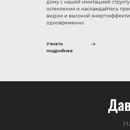
дому с нашей имитацией структ
остекления и наслаждайтесь пр
видом и высокой энергоэффект
одновременно.
Узнать
подробнее
Дав
Н