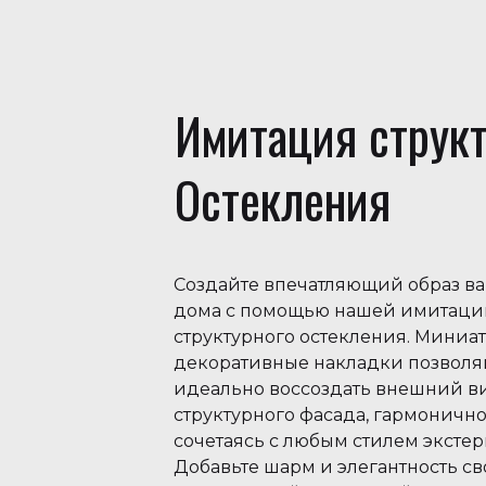
Имитация структ
Остекления
Создайте впечатляющий образ в
дома с помощью нашей имитаци
структурного остекления. Мини
декоративные накладки позволя
идеально воссоздать внешний в
структурного фасада, гармоничн
сочетаясь с любым стилем экстер
Добавьте шарм и элегантность с