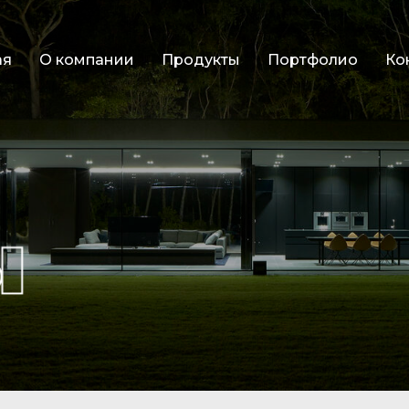
ая
О компании
Продукты
Портфолио
Ко