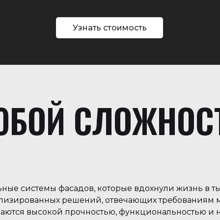
Узнать стоимость
БОЙ СЛОЖНОС
ные системы фасадов, которые вдохнули жизнь в т
лизированных решений, отвечающих требованиям м
аются высокой прочностью, функциональностью и н