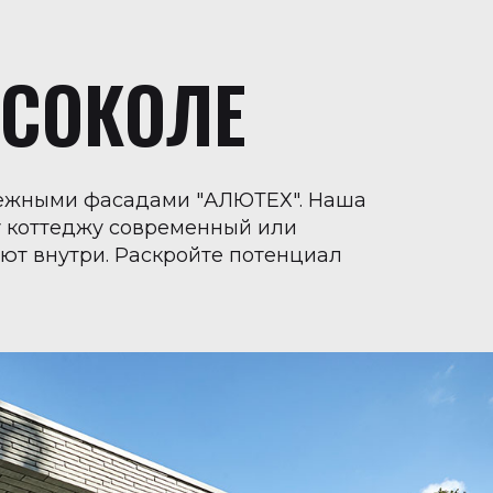
СОКОЛЕ
дежными фасадами "АЛЮТЕХ". Наша
у коттеджу современный или
уют внутри. Раскройте потенциал