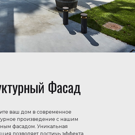
уктурный Фасад
ите ваш дом в современное
турное произведение с нашим
рным фасадом. Уникальная
кция позволяет достичь эффекта