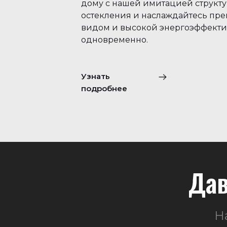
дому с нашей имитацией структ
остекления и наслаждайтесь пр
видом и высокой энергоэффект
одновременно.
Узнать
подробнее
Дав
Н