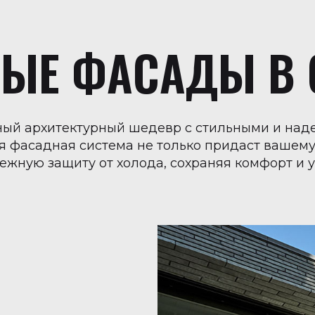
ЫЕ ФАСАДЫ В 
ьный архитектурный шедевр с стильными и на
 фасадная система не только придаст вашем
дежную защиту от холода, сохраняя комфорт и 