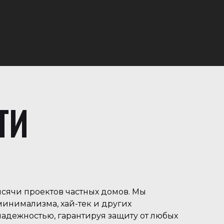
ТИ
ысячи проектов частных домов. Мы
инимализма, хай-тек и других
адежностью, гарантируя защиту от любых