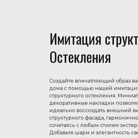
Имитация структ
Остекления
Создайте впечатляющий образ в
дома с помощью нашей имитаци
структурного остекления. Мини
декоративные накладки позволя
идеально воссоздать внешний в
структурного фасада, гармоничн
сочетаясь с любым стилем экстер
Добавьте шарм и элегантность с