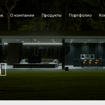
ая
О компании
Продукты
Портфолио
Ко