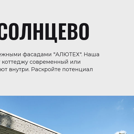
СОЛНЦЕВО
дежными фасадами "АЛЮТЕХ". Наша
у коттеджу современный или
уют внутри. Раскройте потенциал