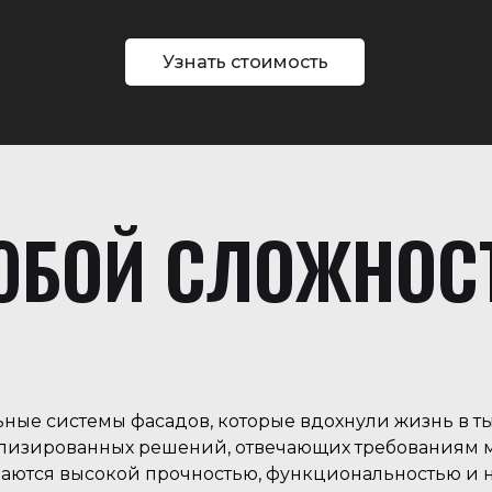
Узнать стоимость
БОЙ СЛОЖНОС
ные системы фасадов, которые вдохнули жизнь в т
лизированных решений, отвечающих требованиям м
аются высокой прочностью, функциональностью и н