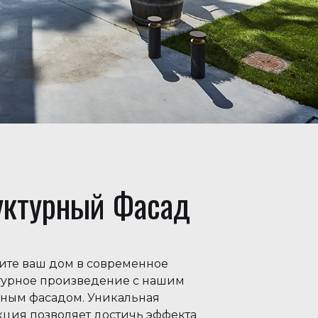
уктурный Фасад
ите ваш дом в современное
турное произведение с нашим
рным фасадом. Уникальная
кция позволяет достичь эффекта