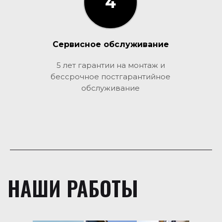
4
3
Сервисное обслуживание
5 лет гарантии на монтаж и
бессрочное постгарантийное
обслуживание
НАШИ РАБОТЫ