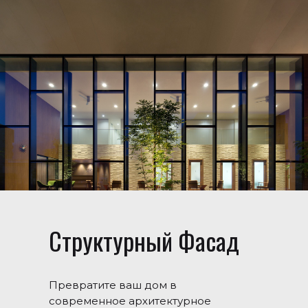
Структурный Фасад
Превратите ваш дом в
современное архитектурное