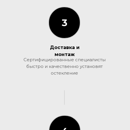
3
3
Доставка и
монтаж
Сертифицированные специалисты
быстро и качественно установят
остекление