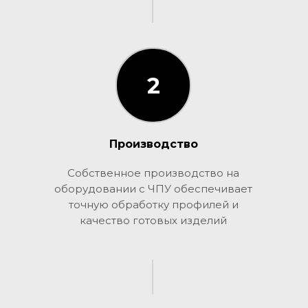
2
2
Производство
Собственное производство на
оборудовании с ЧПУ обеспечивает
точную обработку профилей и
качество готовых изделий