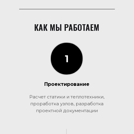
КАК МЫ РАБОТАЕМ
1
1
Проектирование
Расчет статики и теплотехники,
проработка узлов, разработка
проектной документации