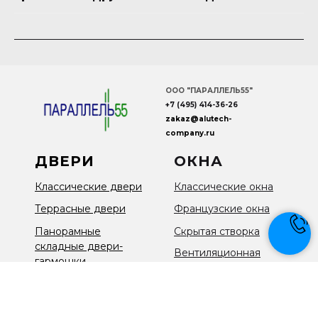
ООО "ПАРАЛЛЕЛЬ55"
+7 (495) 414-36-26
zakaz
@
alutech
-
company
.ru
ДВЕРИ
ОКНА
Классические двери
Классические окна
Террасные двери
Французские окна
Панорамные
Скрытая створка
складные двери-
Вентиляционная
гармошки
створка
Панорамные
раздвижные двери