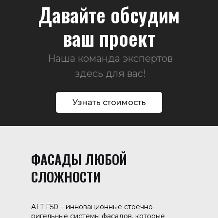
Давайте обсудим
ваш проект
Наша команда экспертов
здесь для вас!
Узнать стоимость
ФАСАДЫ ЛЮБОЙ
СЛОЖНОСТИ
ALT F50 – инновационные стоечно-
ригельные системы фасадов, которые