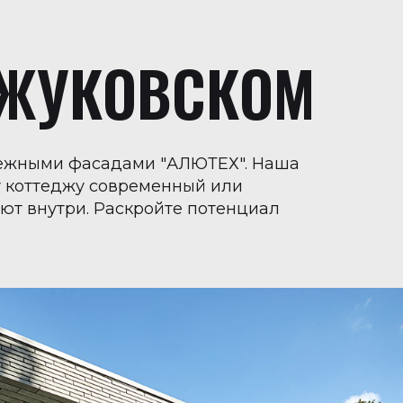
 ЖУКОВСКОМ
дежными фасадами "АЛЮТЕХ". Наша
у коттеджу современный или
уют внутри. Раскройте потенциал