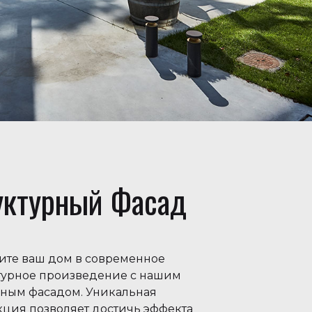
уктурный Фасад
ите ваш дом в современное
турное произведение с нашим
рным фасадом. Уникальная
кция позволяет достичь эффекта