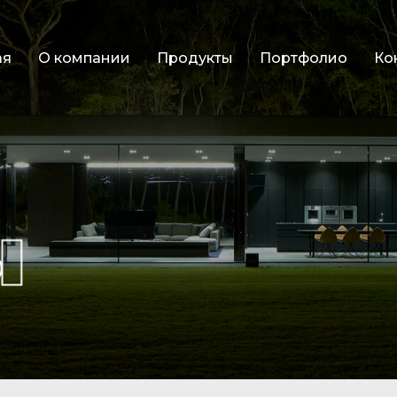
ая
О компании
Продукты
Портфолио
Ко