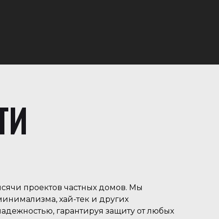
ТИ
ысячи проектов частных домов. Мы
инимализма, хай-тек и других
адежностью, гарантируя защиту от любых