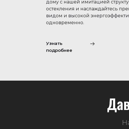
дому с нашей имитацией структ
остекления и наслаждайтесь пр
видом и высокой энергоэффект
одновременно.
Узнать
подробнее
Дав
Н