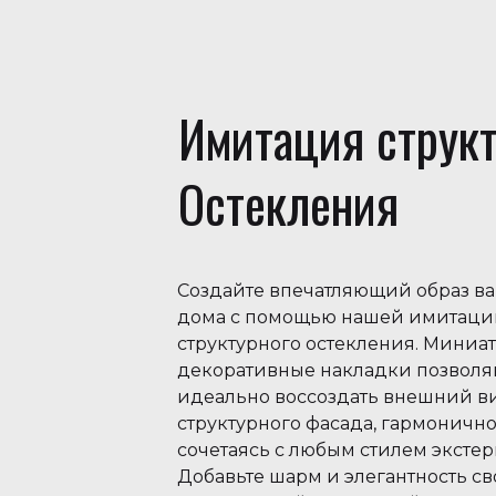
Имитация структ
Остекления
Создайте впечатляющий образ в
дома с помощью нашей имитаци
структурного остекления. Мини
декоративные накладки позволя
идеально воссоздать внешний в
структурного фасада, гармоничн
сочетаясь с любым стилем экстер
Добавьте шарм и элегантность с