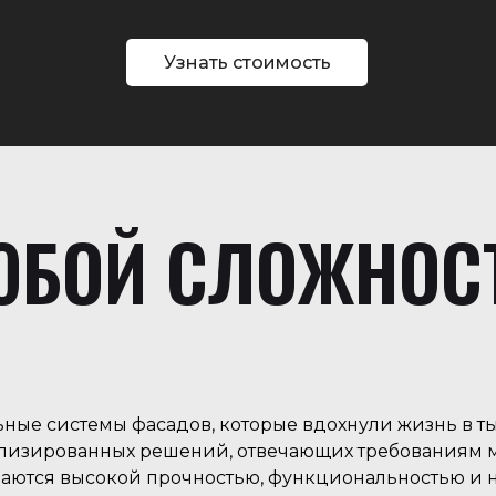
Узнать стоимость
БОЙ СЛОЖНОС
ные системы фасадов, которые вдохнули жизнь в т
лизированных решений, отвечающих требованиям м
аются высокой прочностью, функциональностью и н