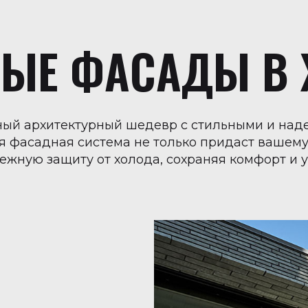
ЫЕ ФАСАДЫ В
ьный архитектурный шедевр с стильными и на
 фасадная система не только придаст вашем
дежную защиту от холода, сохраняя комфорт и 