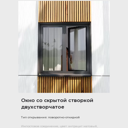
Окно со скрытой створкой
двухстворчатое
Тип открывания: поворотно-откидной
Импостовое соединение, цвет: антрацит матовый,