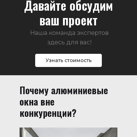
Давайте обсудим
ваш проект
Наша команда экспертов
здесь для вас!
Узнать стоимость
Почему алюминиевые
окна вне
конкуренции?