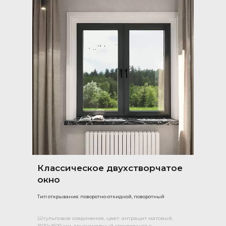
Классическое двухстворчатое
окно
Тип открывания: поворотно-откидной, поворотный
Штульповое соединение, цвет: антрацит матовый,
1600×1600 мм, двухкамерный стеклопакет с