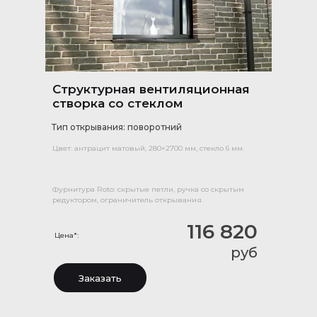
Структурная вентиляционная
створка со стеклом
Тип открывания: поворотний
Цвет: антрацит матовый, 280×2700 мм, стекло 6 мм.
Фурнитура Roto: скрытые петли, ручка со скрытым
редуктором, ограничитель открывания.
116 820
Цена*:
руб
Заказать