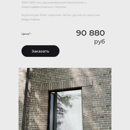
1600×1600 мм, двухкамерный стеклопакет с
энергоэффективным стеклом.
Фурнитура Roto: скрытые петли, ручка со скрытым
редуктором.
90 880
Цена*:
руб
Заказать