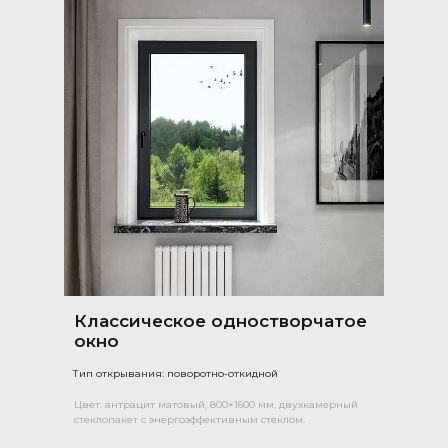
Классическое одностворчатое
окно
Тип открывания: поворотно-откидной
Цвет: антрацит матовый, 800×1600 мм, двухкамерный
стеклопакет с энергоэффективным стеклом.