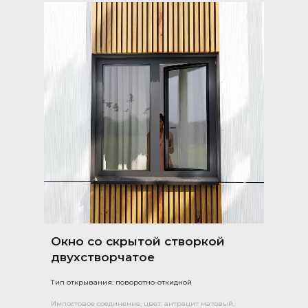
Окно со скрытой створкой
двухстворчатое
Тип открывания: поворотно-откидной
Импостовое соединение, цвет: антрацит матовый,