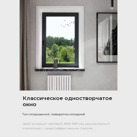
Классическое одностворчатое
окно
Тип открывания: поворотно-откидной
Цвет: антрацит матовый, 800×1600 мм, двухкамерный
стеклопакет с энергоэффективным стеклом.