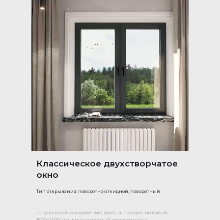
Классическое двухстворчатое
окно
Тип открывания: поворотно-откидной, поворотный
Штульповое соединение, цвет: антрацит матовый,
1600×1600 мм, двухкамерный стеклопакет с