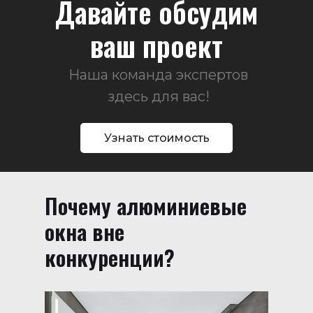
Давайте обсудим
ваш проект
Наша команда экспертов
здесь для вас!
Узнать стоимость
Почему алюминиевые
окна вне
конкуренции?