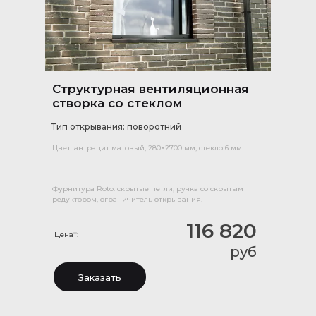
Структурная вентиляционная
створка со стеклом
Тип открывания: поворотний
Цвет: антрацит матовый, 280×2700 мм, стекло 6 мм.
Фурнитура Roto: скрытые петли, ручка со скрытым
редуктором, ограничитель открывания.
116 820
Цена*:
руб
Заказать