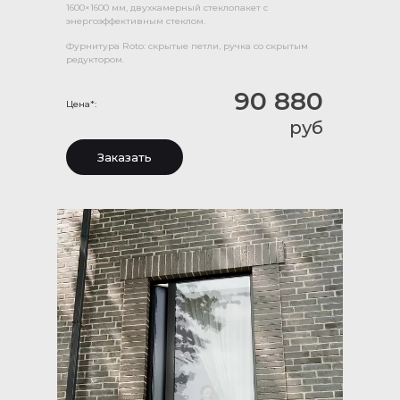
1600×1600 мм, двухкамерный стеклопакет с
энергоэффективным стеклом.
Фурнитура Roto: скрытые петли, ручка со скрытым
редуктором.
90 880
Цена*:
руб
Заказать