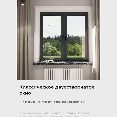
Классическое двухстворчатое
окно
Тип открывания: поворотно-откидной, поворотный
Штульповое соединение, цвет: антрацит матовый,
1600×1600 мм, двухкамерный стеклопакет с