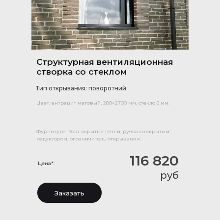
Структурная вентиляционная
створка со стеклом
Тип открывания: поворотний
Цвет: антрацит матовый, 280×2700 мм, стекло 6 мм.
Фурнитура Roto: скрытые петли, ручка со скрытым
редуктором, ограничитель открывания.
116 820
Цена*:
руб
Заказать