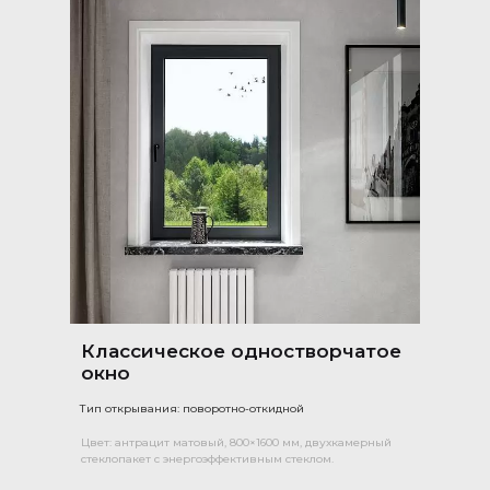
Классическое одностворчатое
окно
Тип открывания: поворотно-откидной
Цвет: антрацит матовый, 800×1600 мм, двухкамерный
стеклопакет с энергоэффективным стеклом.