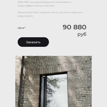
1600×1600 мм, двухкамерный стеклопакет с
энергоэффективным стеклом.
Фурнитура Roto: скрытые петли, ручка со скрытым
редуктором.
90 880
Цена*:
руб
Заказать