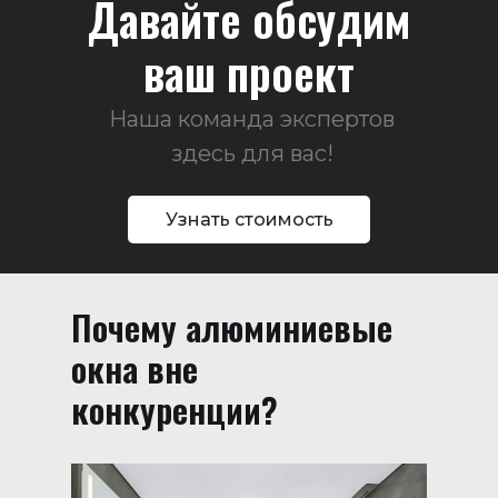
Давайте обсудим
ваш проект
Наша команда экспертов
здесь для вас!
Узнать стоимость
Почему алюминиевые
окна вне
конкуренции?