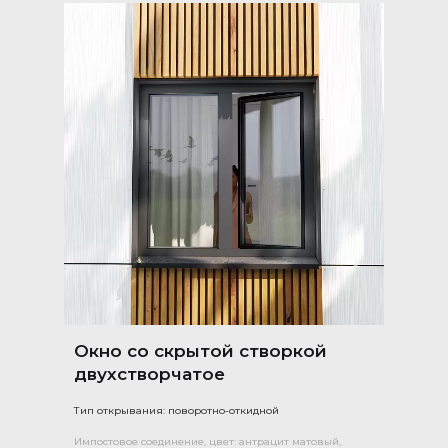
Окно со скрытой створкой
двухстворчатое
Тип открывания: поворотно-откидной
Импостовое соединение, цвет: антрацит матовый,