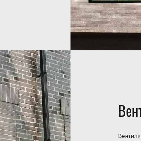
Вен
Вентиля