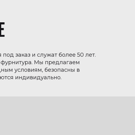
Е
под заказ и служат более 50 лет.
 фурнитура. Мы предлагаем
дным условиям, безопасны в
аются индивидуально.