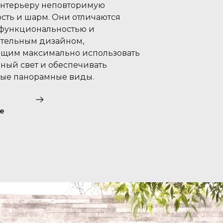
нтерьеру неповторимую
ость и шарм. Они отличаются
функциональностью и
тельным дизайном,
щим максимально использовать
нный свет и обеспечивать
ые панорамные виды.
е