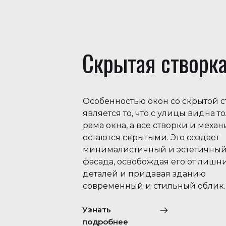
Скрытая створк
Особенностью окон со скрытой 
является то, что с улицы видна т
рама окна, а все створки и меха
остаются скрытыми. Это создает
минималистичный и эстетичный
фасада, освобождая его от лишн
деталей и придавая зданию
современный и стильный облик.
Узнать
подробнее