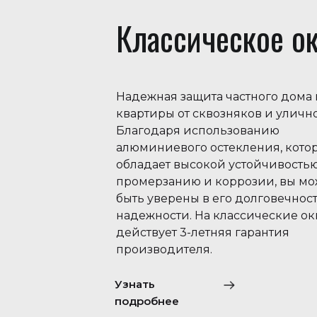
Классическое о
Надежная защита частного дома
квартиры от сквозняков и уличн
Благодаря использованию
алюминиевого остекления, кото
обладает высокой устойчивостью
промерзанию и коррозии, вы мо
быть уверены в его долговечнос
надежности. На классические ок
действует 3-летняя гарантия
производителя.
Узнать
подробнее