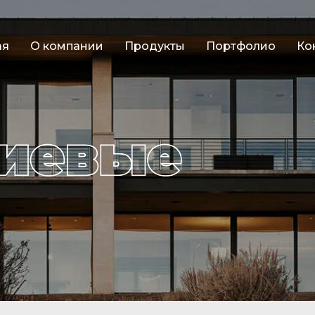
ая
О компании
Продукты
Портфолио
Ко