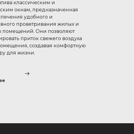
атива классическим и
ским окнам, предназначенная
спечения удобного и
вного проветривания жилых и
 помещений. Они позволяют
ировать приток свежего воздуха
помещения, создавая комфортную
ру для жизни.
ее