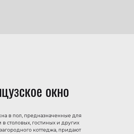
цузское окно
кна в пол, предназначенные для
 в столовых, гостиных и других
 загородного коттеджа, придают