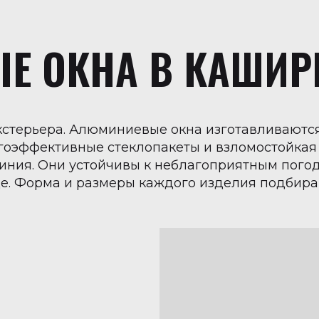
Е ОКНА В КАШИР
кстерьера. Алюминиевые окна изготавливаются 
гоэффективные стеклопакеты и взломостойкая
иния. Они устойчивы к неблагоприятным пого
де. Форма и размеры каждого изделия подбир