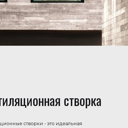
тиляционная створка
ционные створки - это идеальная