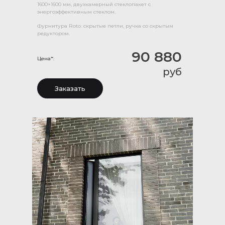
1600×1600 мм, двухкамерный стеклопакет с
энергоэффективным стеклом.
Фурнитура Roto: скрытые петли, ручка со скрытым
редуктором.
90 880
Цена*:
руб
Заказать