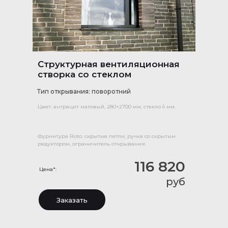
Структурная вентиляционная
створка со стеклом
Тип открывания: поворотний
Цвет: антрацит матовый, 280×2700 мм, стекло 6 мм.
Фурнитура Roto: скрытые петли, ручка со скрытым
редуктором, ограничитель открывания.
116 820
Цена*:
руб
Заказать