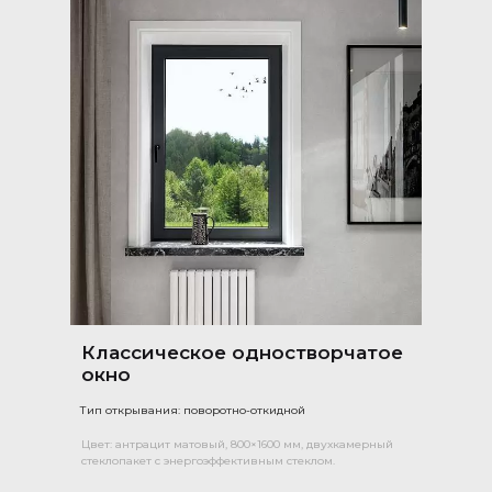
Классическое одностворчатое
окно
Тип открывания: поворотно-откидной
Цвет: антрацит матовый, 800×1600 мм, двухкамерный
стеклопакет с энергоэффективным стеклом.