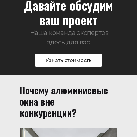
Давайте обсудим
ваш проект
Наша команда экспертов
здесь для вас!
Узнать стоимость
Почему алюминиевые
окна вне
конкуренции?