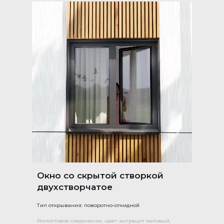
Окно со скрытой створкой
двухстворчатое
Тип открывания: поворотно-откидной
Импостовое соединение, цвет: антрацит матовый,