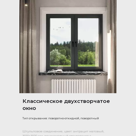
Классическое двухстворчатое
окно
Тип открывания: поворотно-откидной, поворотный
Штульповое соединение, цвет: антрацит матовый,
1600×1600 мм, двухкамерный стеклопакет с