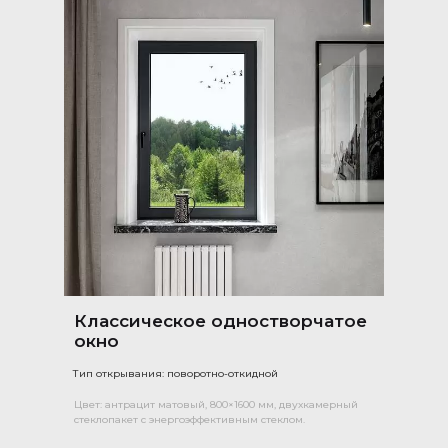
Классическое одностворчатое
окно
Тип открывания: поворотно-откидной
Цвет: антрацит матовый, 800×1600 мм, двухкамерный
стеклопакет с энергоэффективным стеклом.