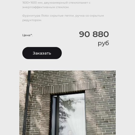
1600×1600 мм, двухкамерный стеклопакет с
энергоэффективным стеклом.
Фурнитура Roto: скрытые петли, ручка со скрытым
редуктором.
90 880
Цена*:
руб
Заказать