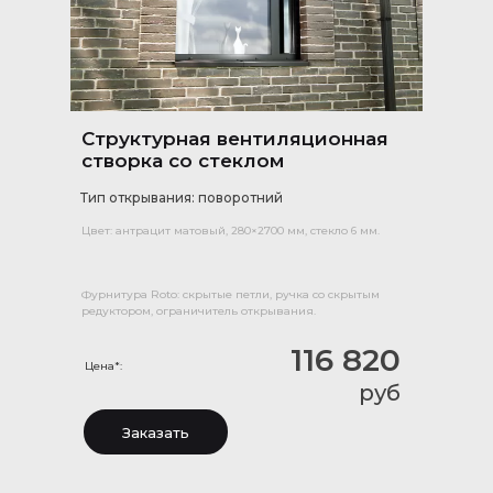
Структурная вентиляционная
створка со стеклом
Тип открывания: поворотний
Цвет: антрацит матовый, 280×2700 мм, стекло 6 мм.
Фурнитура Roto: скрытые петли, ручка со скрытым
редуктором, ограничитель открывания.
116 820
Цена*:
руб
Заказать