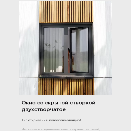
Окно со скрытой створкой
двухстворчатое
Тип открывания: поворотно-откидной
Импостовое соединение, цвет: антрацит матовый,