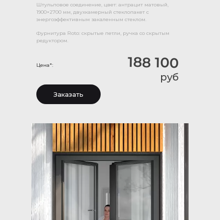
Штульповое соединение, цвет: антрацит матовый,
1900×2700 мм, двухкамерный стеклопакет с
энергоэффективным закаленным стеклом.
Фурнитура Roto: скрытые петли, ручка со скрытым
редуктором.
188 100
Цена*:
руб
Заказать