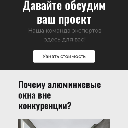
Давайте обсудим
ваш проект
Наша команда экспертов
здесь для вас!
Узнать стоимость
Почему алюминиевые
окна вне
конкуренции?