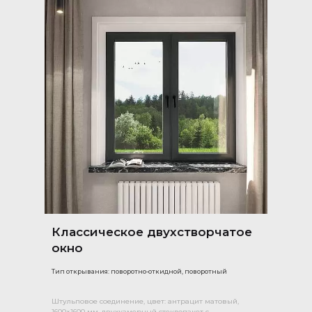
Классическое двухстворчатое
окно
Тип открывания: поворотно-откидной, поворотный
Штульповое соединение, цвет: антрацит матовый,
1600×1600 мм, двухкамерный стеклопакет с