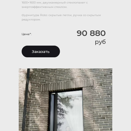
1600×1600 мм, двухкамерный стеклопакет с
энергоэффективным стеклом.
Фурнитура Roto: скрытые петли, ручка со скрытым
редуктором.
90 880
Цена*:
руб
Заказать