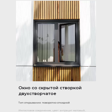
Окно со скрытой створкой
двухстворчатое
Тип открывания: поворотно-откидной
Импостовое соединение, цвет: антрацит матовый,