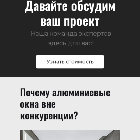
Давайте обсудим
ваш проект
Наша команда экспертов
здесь для вас!
Узнать стоимость
Почему алюминиевые
окна вне
конкуренции?