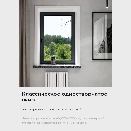
Классическое одностворчатое
окно
Тип открывания: поворотно-откидной
Цвет: антрацит матовый, 800×1600 мм, двухкамерный
стеклопакет с энергоэффективным стеклом.