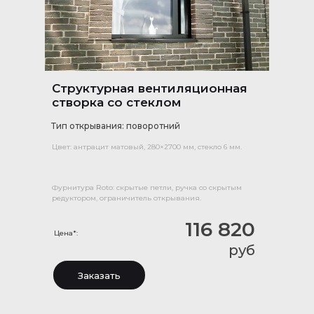
Структурная вентиляционная
створка со стеклом
Тип открывания: поворотний
Цвет: антрацит матовый, 280×2700 мм, стекло 6 мм.
Фурнитура Roto: скрытые петли, ручка со скрытым
редуктором, ограничитель открывания.
116 820
Цена*:
руб
Заказать