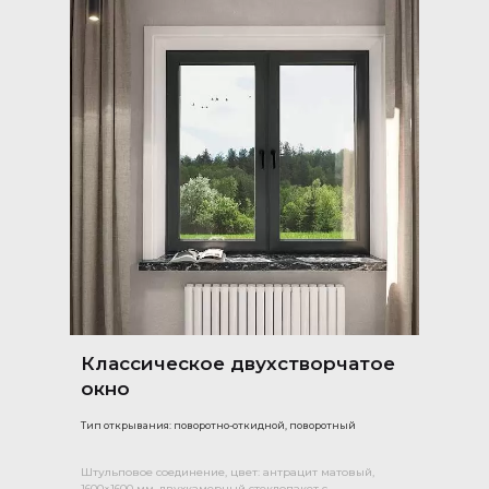
Классическое двухстворчатое
окно
Тип открывания: поворотно-откидной, поворотный
Штульповое соединение, цвет: антрацит матовый,
1600×1600 мм, двухкамерный стеклопакет с