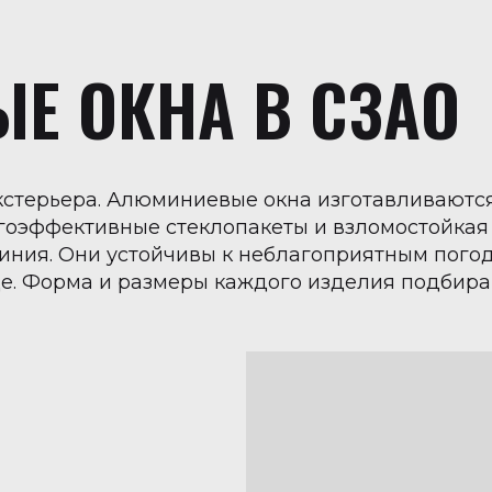
Е ОКНА В СЗАО
кстерьера. Алюминиевые окна изготавливаются 
гоэффективные стеклопакеты и взломостойкая
иния. Они устойчивы к неблагоприятным пого
де. Форма и размеры каждого изделия подбир