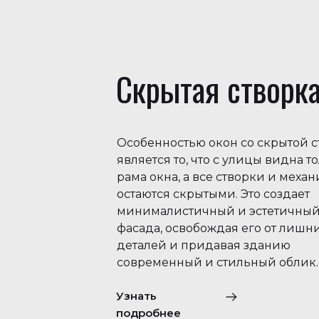
Скрытая створк
Особенностью окон со скрытой 
является то, что с улицы видна т
рама окна, а все створки и меха
остаются скрытыми. Это создает
минималистичный и эстетичный
фасада, освобождая его от лишн
деталей и придавая зданию
современный и стильный облик.
Узнать
подробнее