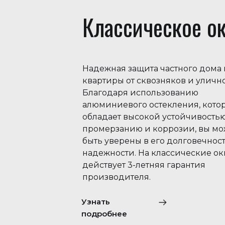
Классическое о
Надежная защита частного дома
квартиры от сквозняков и уличн
Благодаря использованию
алюминиевого остекления, кото
обладает высокой устойчивостью
промерзанию и коррозии, вы мо
быть уверены в его долговечнос
надежности. На классические ок
действует 3-летняя гарантия
производителя.
Узнать
подробнее