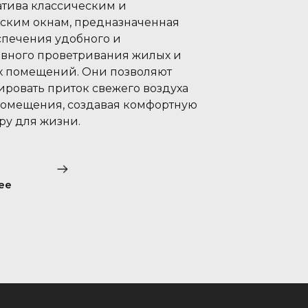
атива классическим и
ским окнам, предназначенная
спечения удобного и
вного проветривания жилых и
 помещений. Они позволяют
ировать приток свежего воздуха
помещения, создавая комфортную
ру для жизни.
ее