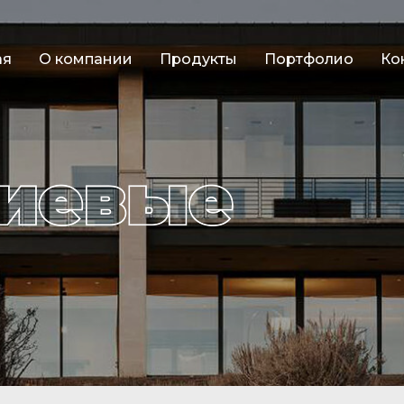
ая
О компании
Продукты
Портфолио
Ко