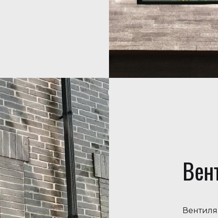
Вен
Вентиля