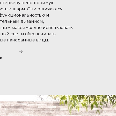
нтерьеру неповторимую
ость и шарм. Они отличаются
функциональностью и
тельным дизайном,
щим максимально использовать
нный свет и обеспечивать
ые панорамные виды.
е