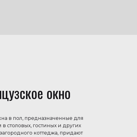
цузское окно
кна в пол, предназначенные для
 в столовых, гостиных и других
 загородного коттеджа, придают