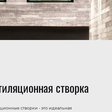
тиляционная створка
ционные створки - это идеальная