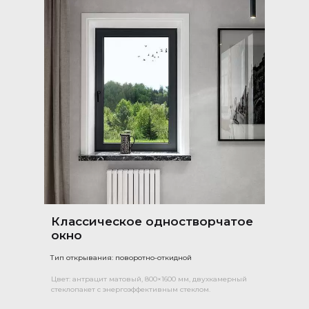
Классическое одностворчатое
окно
Тип открывания: поворотно-откидной
Цвет: антрацит матовый, 800×1600 мм, двухкамерный
стеклопакет с энергоэффективным стеклом.