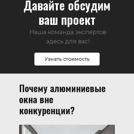
Давайте обсудим
ваш проект
Наша команда экспертов
здесь для вас!
Узнать стоимость
Почему алюминиевые
окна вне
конкуренции?