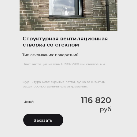
Структурная вентиляционная
створка со стеклом
Тип открывания: поворотний
Цвет: антрацит матовый, 280×2700 мм, стекло 6 мм.
Фурнитура Roto: скрытые петли, ручка со скрытым
редуктором, ограничитель открывания.
116 820
Цена*:
руб
Заказать