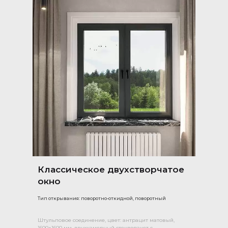
Классическое двухстворчатое
окно
Тип открывания: поворотно-откидной, поворотный
Штульповое соединение, цвет: антрацит матовый,
1600×1600 мм, двухкамерный стеклопакет с