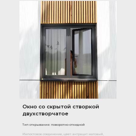
Окно со скрытой створкой
двухстворчатое
Тип открывания: поворотно-откидной
Импостовое соединение, цвет: антрацит матовый,