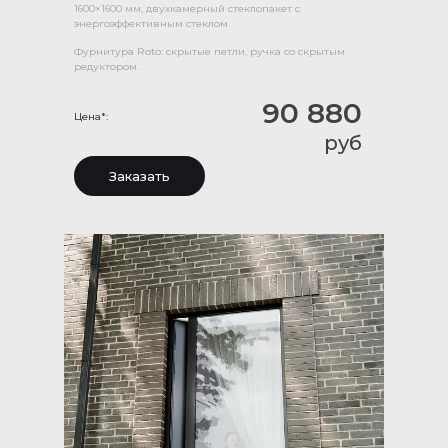
1600×1600 мм, двухкамерный стеклопакет с
энергоэффективным стеклом.
Фурнитура Roto: скрытые петли, ручка со скрытым
редуктором.
90 880
Цена*:
руб
Заказать